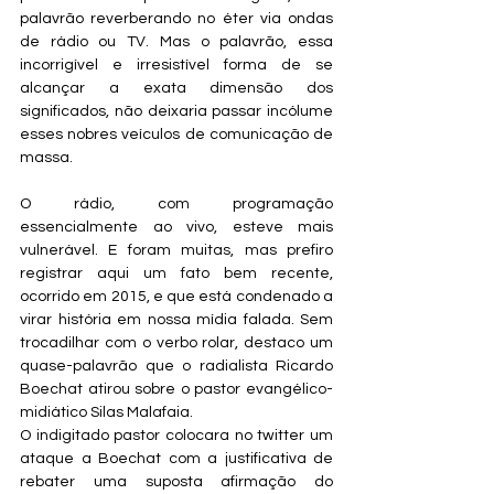
palavrão reverberando no éter via ondas 
de rádio ou TV. Mas o palavrão, essa 
incorrigível e irresistível forma de se 
alcançar a exata dimensão dos 
significados, não deixaria passar incólume 
esses nobres veículos de comunicação de 
massa.
O rádio, com programação 
essencialmente ao vivo, esteve mais 
vulnerável. E foram muitas, mas prefiro 
registrar aqui um fato bem recente, 
ocorrido em 2015, e que está condenado a 
virar história em nossa mídia falada. Sem 
trocadilhar com o verbo rolar, destaco um 
quase-palavrão que o radialista Ricardo 
Boechat atirou sobre o pastor evangélico-
midiático Silas Malafaia.
O indigitado pastor colocara no twitter um 
ataque a Boechat com a justificativa de 
rebater uma suposta afirmação do 