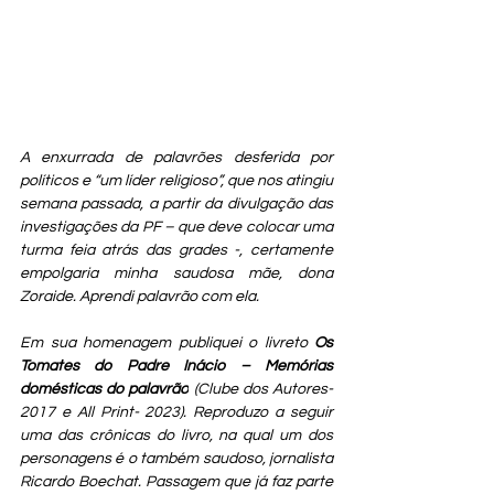
A enxurrada de palavrões desferida por 
políticos e “um líder religioso”, que nos atingiu 
semana passada, a partir da divulgação das 
investigações da PF – que deve colocar uma 
turma feia atrás das grades -, certamente 
empolgaria minha saudosa mãe, dona 
Zoraide. Aprendi palavrão com ela. 
Em sua homenagem publiquei o livreto 
Os 
Tomates do Padre Inácio – Memórias 
domésticas do palavrão
 (Clube dos Autores-
2017 e All Print- 2023). Reproduzo a seguir 
uma das crônicas do livro, na qual um dos 
personagens é o também saudoso, jornalista 
Ricardo Boechat. Passagem que já faz parte 