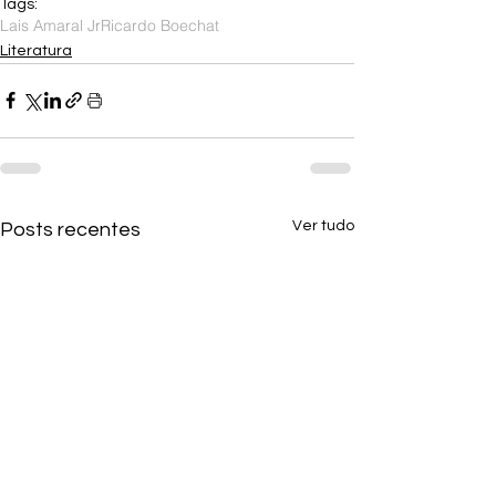
Tags:
Lais Amaral Jr
Ricardo Boechat
Literatura
Ver tudo
Posts recentes