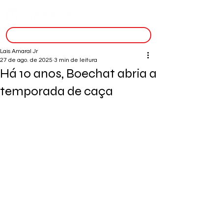
inscreva-se
Lais Amaral Jr
27 de ago. de 2025
3 min de leitura
Há 10 anos, Boechat abria a
temporada de caça