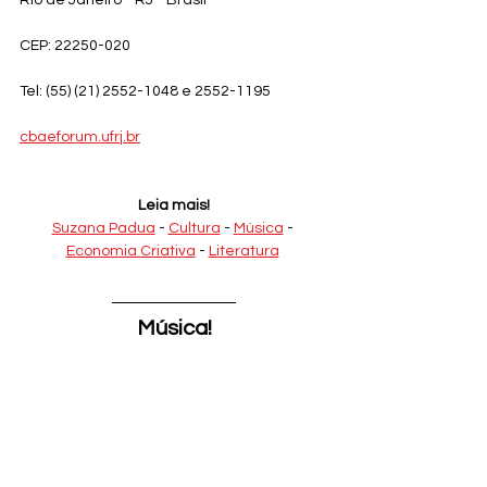
CEP: 22250-020
Tel: (55) (21) 2552-1048 e 2552-1195
cbaeforum.ufrj.br
Leia mais!
Suzana Padua
 - 
Cultura
 - 
Música
 - 
Economia Criativa
 - 
Literatura
Música!