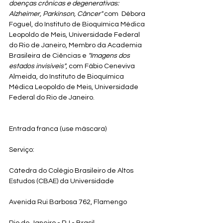
doenças crônicas e degenerativas: 
Alzheimer, Parkinson, Câncer" 
com
 Débora 
Foguel, do Instituto de Bioquímica Médica 
Leopoldo de Meis, Universidade Federal 
do Rio de Janeiro, Membro da Academia 
Brasileira de Ciências e 
"Imagens dos 
estados invisíveis"
, com Fábio Ceneviva 
Almeida, do Instituto de Bioquímica 
Médica Leopoldo de Meis, Universidade 
Federal do Rio de Janeiro.
Entrada franca (use máscara)
Serviço:
Cátedra do Colégio Brasileiro de Altos 
Estudos (CBAE) da Universidade
Avenida Rui Barbosa 762, Flamengo
Rio de Janeiro - RJ - Brasil