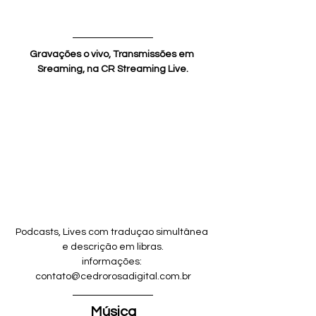
Gravações o vivo, Transmissões em 
Sreaming, na CR Streaming Live.
Podcasts, Lives com traduçao simultânea 
e descrição em libras.
informações: 
contato@cedrorosadigital.com.br
Música