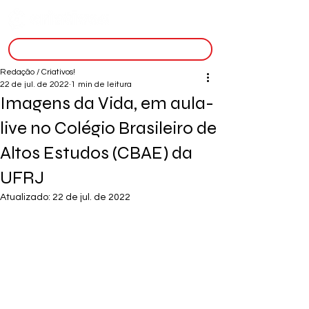
inscreva-se
Redação / Criativos!
22 de jul. de 2022
1 min de leitura
Imagens da Vida, em aula-
live no Colégio Brasileiro de
Altos Estudos (CBAE) da
UFRJ
Atualizado:
22 de jul. de 2022