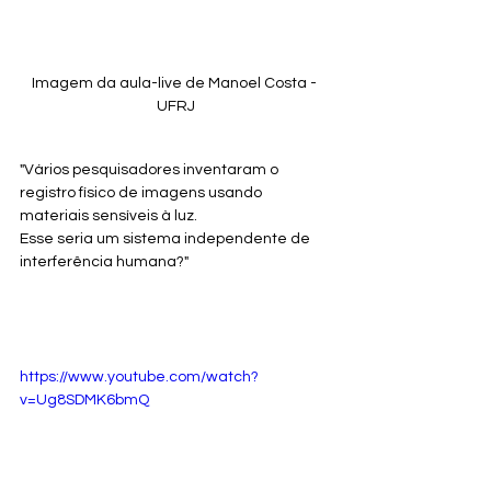
Imagem da aula-live de Manoel Costa - 
UFRJ
"Vários pesquisadores inventaram o 
registro físico de imagens usando 
materiais sensíveis à luz.
Esse seria um sistema independente de 
interferência humana?"
https://www.youtube.com/watch?
v=Ug8SDMK6bmQ