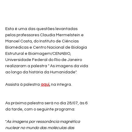
Esta é uma das questões levantadas 
pelos professores Claudia Mermelstein e 
Manoel Costa, do Instituto de Ciências 
Biomédicas e Centro Nacional de Biologia 
Estrutural e Bioimagem/CENABIO, 
Universidade Federal do Rio de Janeiro 
realizaram a palestra " As imagens da vida 
ao longo da história da Humanidade".
Assista à palestra
aqui
, 
na íntegra.
As próxima palestra será no dia 28/07, às 6 
da tarde, com o seguinte programa:
"
As imagens por ressonância magnética 
nuclear no mundo das moléculas das 