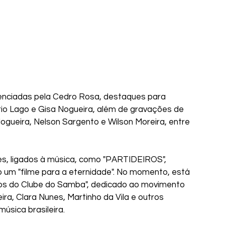
enciadas pela Cedro Rosa, destaques para 
o Lago e Gisa Nogueira, além de gravações de 
ogueira, Nelson Sargento e Wilson Moreira, entre 
es, ligados à música, como "PARTIDEIROS", 
 um "filme para a eternidade". No momento, está 
Anos do Clube do Samba", dedicado ao movimento 
ra, Clara Nunes, Martinho da Vila e outros 
sica brasileira.