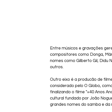
Entre músicos e gravações ger
compositores como Donga, Mári
nomes como Gilberto Gil, Didu N
outros.
Outro eixo é a producão de film
considerado pelo O Globo, como
finalizando o filme "+40 Anos 
cultural fundado por João Noguei
grandes nomes do samba e da mú