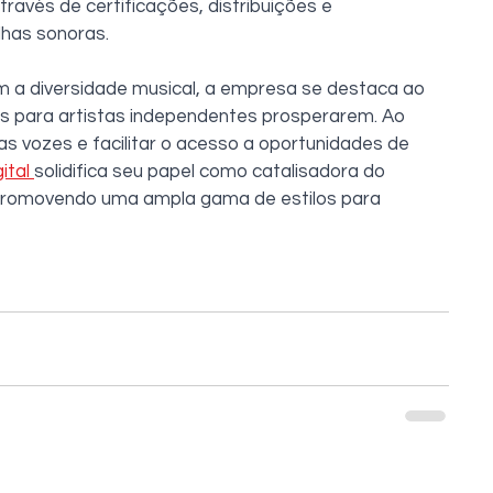
avés de certificações, distribuições e 
lhas sonoras. 
a diversidade musical, a empresa se destaca ao 
s para artistas independentes prosperarem. Ao 
suas vozes e facilitar o acesso a oportunidades de 
ital
solidifica seu papel como catalisadora do 
 promovendo uma ampla gama de estilos para 