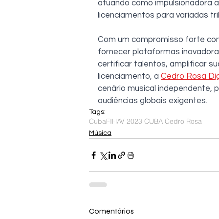
atuando como impulsionadora atr
licenciamentos para variadas tri
Com um compromisso forte com 
fornecer plataformas inovadora
certificar talentos, amplificar 
licenciamento, a 
Cedro Rosa Dig
cenário musical independente,
audiências globais exigentes.
Tags:
Cuba
FIHAV 2023 CUBA Cedro Rosa
Música
Comentários