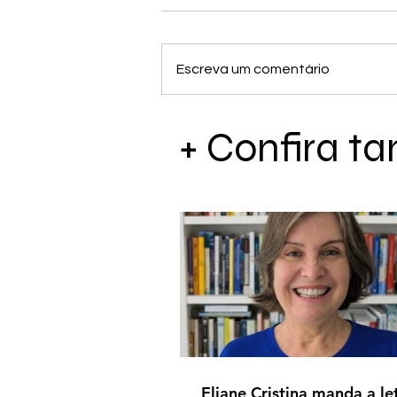
Escreva um comentário
+ Confira 
Eliane Cristina manda a le