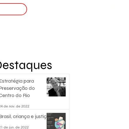
Login
nscreva-se
Destaques
Estratégia para
Preservação do
Centro do Rio
24 de nov. de 2022
Brasil, criança e justiça.
21 de jun. de 2022