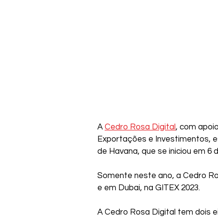
A 
Cedro Rosa Digital
, com apoio
Exportações e Investimentos, es
de Havana, que se iniciou em 6 d
Somente neste ano, a Cedro Rosa
e em Dubai, na GITEX 2023.
A Cedro Rosa Digital tem dois 