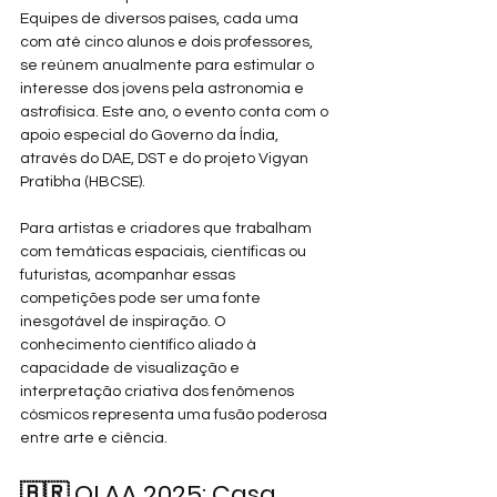
Equipes de diversos países, cada uma 
com até cinco alunos e dois professores, 
se reúnem anualmente para estimular o 
interesse dos jovens pela astronomia e 
astrofísica. Este ano, o evento conta com o 
apoio especial do Governo da Índia, 
através do DAE, DST e do projeto Vigyan 
Pratibha (HBCSE).
Para artistas e criadores que trabalham 
com temáticas espaciais, científicas ou 
futuristas, acompanhar essas 
competições pode ser uma fonte 
inesgotável de inspiração. O 
conhecimento científico aliado à 
capacidade de visualização e 
interpretação criativa dos fenômenos 
cósmicos representa uma fusão poderosa 
entre arte e ciência.
🇧🇷 OLAA 2025: Casa 