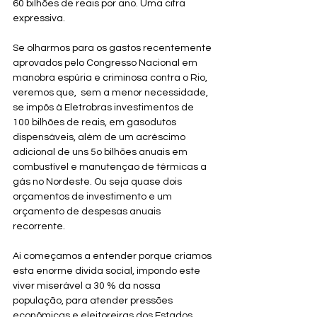
60 bilhões de reais por ano. Uma cifra 
expressiva.
Se olharmos para os gastos recentemente 
aprovados pelo Congresso Nacional em 
manobra espúria e criminosa contra o Rio, 
veremos que,  sem a menor necessidade, 
se impôs à Eletrobras investimentos de 
100 bilhões de reais, em gasodutos 
dispensáveis, além de um acréscimo 
adicional de uns 5o bilhões anuais em 
combustível e manutençao de térmicas a 
gás no Nordeste. Ou seja quase dois 
orçamentos de investimento e um 
orçamento de despesas anuais 
recorrente.
Ai começamos a entender porque criamos 
esta enorme divida social, impondo este 
viver miserável a 30 % da nossa 
população, para atender pressões 
econômicas e eleitoreiras dos Estados 