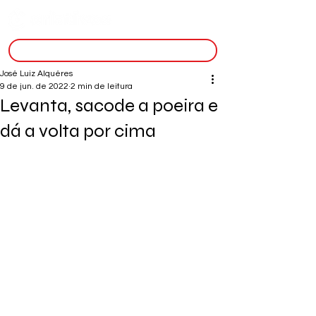
inscreva-se
José Luiz Alquéres
9 de jun. de 2022
2 min de leitura
Levanta, sacode a poeira e
dá a volta por cima