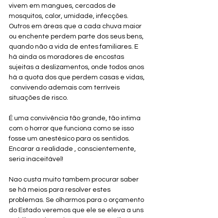
vivem em mangues, cercados de 
mosquitos, calor, umidade, infecções. 
Outros em áreas que a cada chuva maior 
ou enchente perdem parte dos seus bens, 
quando não a vida de entes familiares. E 
há ainda os moradores de encostas 
sujeitas a deslizamentos, onde todos anos 
há a quota dos que perdem casas e vidas, 
 convivendo ademais com terríveis 
situações de risco.
É uma convivência tão grande, tão intima 
com o horror que funciona como se isso 
fosse um anestésico para os sentidos. 
Encarar a realidade , conscientemente, 
seria inaceitável!
Nao custa muito tambem procurar saber 
se há meios para resolver estes 
problemas. Se olharmos para o orçamento 
do Estado veremos que ele se eleva a uns 