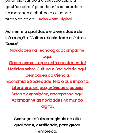
potencializando a discussão sobre a 
gestão estratégica da música brasileira 
no mercado global, com o suporte 
tecnológico da 
Cedro Rosa Digital
.
Aumente a qualidade e diversidade de 
informação: "Cultura, Sociedade e Outras 
Teses"
Novidades na Tecnologia, acompanhe 
aqui.
Gastronomia, o que está acontecendo?
Notícias sobre Cultura e Sociedade aqui.
Destaques da Ciência.
Economia e Sociedade, leia o que importa.
Literatura, artigos, crônicas e poesia.
Artes e exposições, acompanhe aqui.
Acompanhe as novidades no mundo 
digital.
Conheça músicas originais de alta 
qualidade, certificada, para gerar 
emprego, 