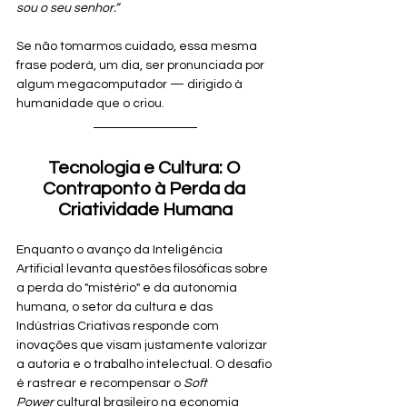
sou o seu senhor.”
Se não tomarmos cuidado, essa mesma 
frase poderá, um dia, ser pronunciada por 
algum megacomputador — dirigido à 
humanidade que o criou.
Tecnologia e Cultura: O 
Contraponto à Perda da 
Criatividade Humana
Enquanto o avanço da Inteligência 
Artificial levanta questões filosóficas sobre 
a perda do "mistério" e da autonomia 
humana, o setor da cultura e das 
Indústrias Criativas responde com 
inovações que visam justamente valorizar 
a autoria e o trabalho intelectual. O desafio 
é rastrear e recompensar o 
Soft 
Power
 cultural brasileiro na economia 