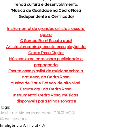
renda cultura e desenvolvimento.
"Música de Qualidade na Cedro Rosa 
(Independente e Certificada)
Instrumental de grandes artistas, escute 
agora.
Ô Samba Bom! Escuta aqui!
Artistas brasileiros, escute essa playlist da 
Cedro Rosa Digital!
Músicas excelentes para publicidade e 
propaganda!
Escute essa playlist de músicas sobre a 
natureza, na Cedro Rosa.
Música de Bar e Boteco, de alto nível. 
Escute aqui na Cedro Rosa.
Instrumental Cedro Rosa, músicas 
disponíveis para trilhas sonoras!
Tags:
José Luiz Alqueres no portal CRIATIVOS!
IA na literatura
Inteligência Artificial - IA