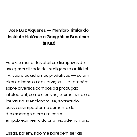
José Luiz Alquéres — Membro Titular do 
Instituto Histórico e Geográfico Brasileiro 
(IHGB)
Fala-se muito dos efeitos disruptivos do 
uso generalizado da inteligência artificial 
(IA) sobre os sistemas produtivos — sejam 
eles de bens ou de serviços — e também 
sobre diversos campos da produção 
intelectual, como o ensino, o jornalismo e a 
literatura. Mencionam-se, sobretudo, 
possíveis impactos no aumento do 
desemprego e em um certo 
empobrecimento da criatividade humana.
Essas, porém, não me parecem ser as 