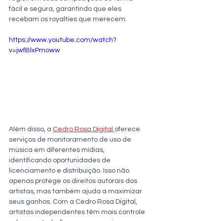
fácil e segura, garantindo que eles 
recebam os royalties que merecem. 
https://www.youtube.com/watch?
v=jwfBlxPmoww
Além disso, a 
Cedro Rosa Digital
oferece 
serviços de monitoramento de uso de 
música em diferentes mídias, 
identificando oportunidades de 
licenciamento e distribuição. Isso não 
apenas protege os direitos autorais dos 
artistas, mas também ajuda a maximizar 
seus ganhos. Com a Cedro Rosa Digital, 
artistas independentes têm mais controle 