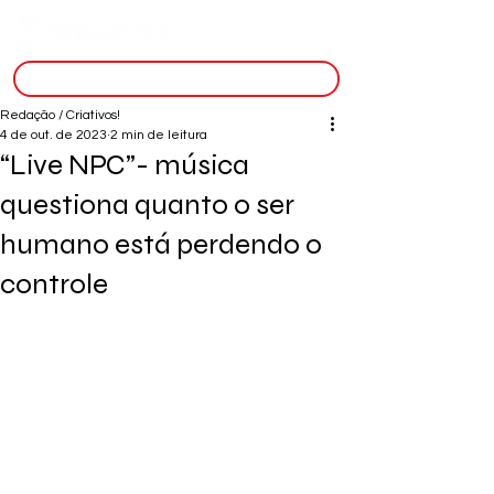
inscreva-se
Redação / Criativos!
4 de out. de 2023
2 min de leitura
“Live NPC”- música
questiona quanto o ser
humano está perdendo o
controle