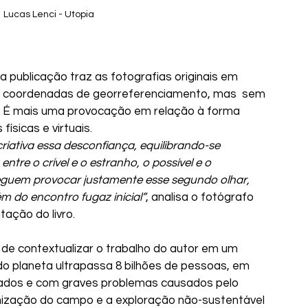
Lucas Lenci - Utopia
a publicação traz as fotografias originais em 
s coordenadas de georreferenciamento, mas  sem 
is. É mais uma provocação em relação à forma 
ísicas e virtuais.
riativa essa desconfiança, equilibrando-se 
tre o crível e o estranho, o possível e o 
nseguem provocar justamente esse segundo olhar, 
m do encontro fugaz inicial”
, analisa o fotógrafo  
tação do livro.
 de contextualizar o trabalho do autor em um 
 planeta ultrapassa 8 bilhões de pessoas, em 
ados e com graves problemas causados pelo 
nização do campo e a exploração não-sustentável 