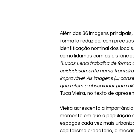
Além das 36 imagens principais, 
formato reduzido, com precisa
identificação nominal dos loca
como lidamos com as distâncias f
“Lucas Lenci trabalha de forma c
cuidadosamente numa fronteira en
improvável. As imagens (...) co
que retém o observador para alé
Tuca Vieira, no texto de apresen
Vieira acrescenta a importância
momento em que a população do
espaços cada vez mais urbaniz
capitalismo predatório, a meca