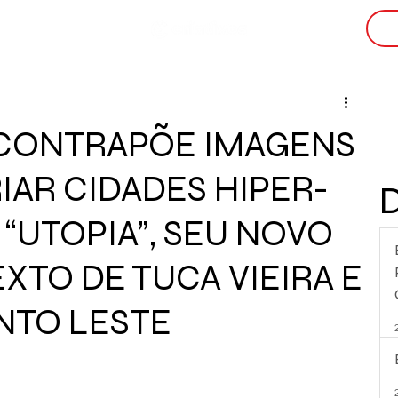
i
 CONTRAPÕE IMAGENS
RIAR CIDADES HIPER-
 “UTOPIA”, SEU NOVO
XTO DE TUCA VIEIRA E
NTO LESTE