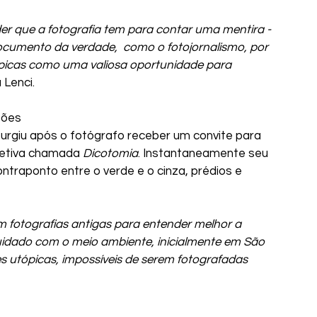
er que a fotografia tem para contar uma mentira - 
umento da verdade,  como o fotojornalismo, por 
ópicas como uma valiosa oportunidade para 
Lenci.
ções
urgiu após o fotógrafo receber um convite para 
letiva chamada
 Dicotomia
. Instantaneamente seu 
traponto entre o verde e o cinza, prédios e 
com fotografias antigas para entender melhor a 
uidado com o meio ambiente, inicialmente em São 
des utópicas, impossíveis de serem fotografadas 