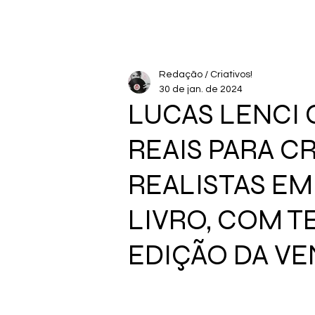
Redação / Criativos!
30 de jan. de 2024
LUCAS LENCI
REAIS PARA C
REALISTAS EM
LIVRO, COM TE
EDIÇÃO DA VE