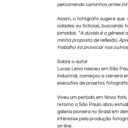
percorrendo caminhos antes ini
Assim, o fotógrafo sugere que  a
cidades ou fictícias, buscando
jornadas. “
A dúvida é a gênesis d
minha proposta de reflexão. Apr
trabalho irá provocar nos outro
Sobre o autor
Lucas Lenci nasceu em São Pau
Industrial, começou a carreira
executivo de projetos fotográfico
‍Viveu um período em Nova York,
retorno a São Paulo abriu estúd
galeria pioneira no Brasil em d
interesse pela produção fotogr
on-line.