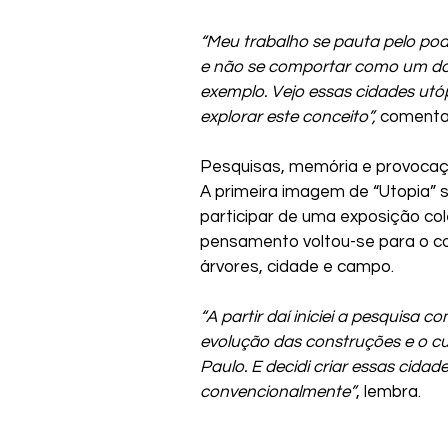
“Meu trabalho se pauta pelo pod
e não se comportar como um doc
exemplo. Vejo essas cidades ut
explorar este conceito”, 
comenta 
Pesquisas, memória e provoca
A primeira imagem de “Utopia” s
participar de uma exposição co
pensamento voltou-se para o con
árvores, cidade e campo.
“A partir daí iniciei a pesquisa 
evolução das construções e o c
Paulo. E decidi criar essas cida
convencionalmente”
, lembra.