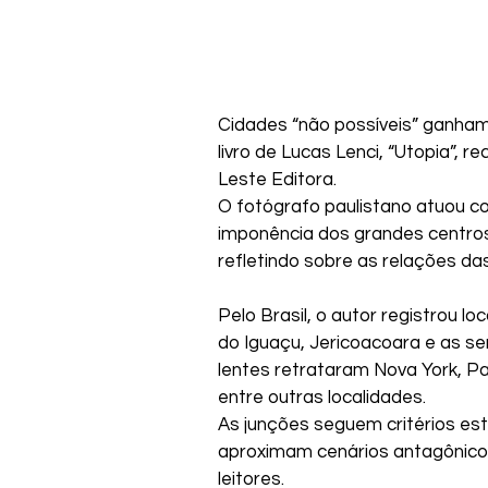
Cidades “não possíveis” ganham
livro de Lucas Lenci, “Utopia”, 
Leste Editora. 
O fotógrafo paulistano atuou co
imponência dos grandes centros
refletindo sobre as relações d
Pelo Brasil, o autor registrou lo
do Iguaçu, Jericoacoara e as se
lentes retrataram Nova York, Par
entre outras localidades.
As junções seguem critérios es
aproximam cenários antagônicos
leitores.