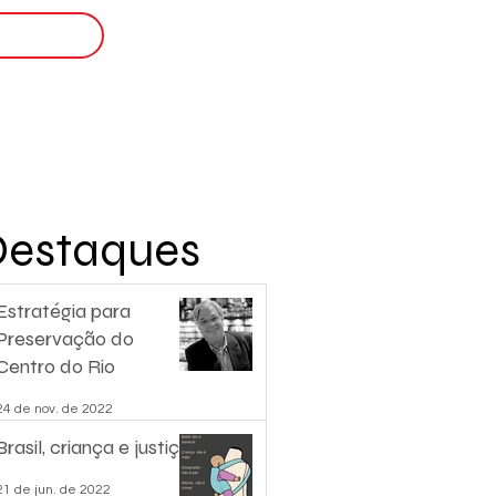
Login
nscreva-se
Destaques
Estratégia para
Preservação do
Centro do Rio
24 de nov. de 2022
Brasil, criança e justiça.
21 de jun. de 2022