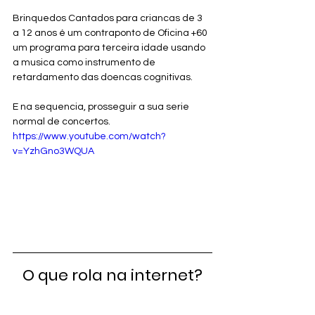
Brinquedos Cantados para criancas de 3 
a 12 anos é um contraponto de Oficina +60 
um programa para terceira idade usando 
a musica como instrumento de 
retardamento das doencas cognitivas.
E na sequencia, prosseguir a sua serie 
normal de concertos.
https://www.youtube.com/watch?
v=YzhGno3WQUA
O que rola na internet?