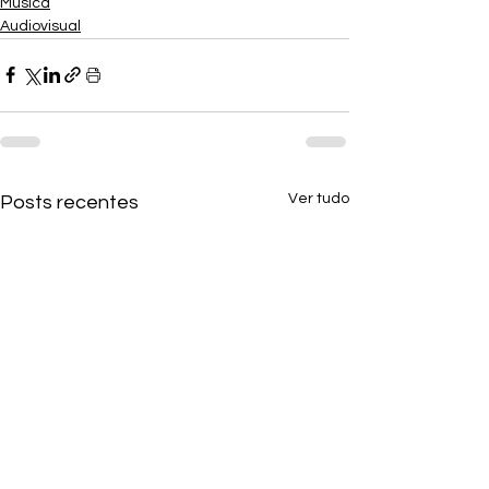
Música
Audiovisual
Ver tudo
Posts recentes