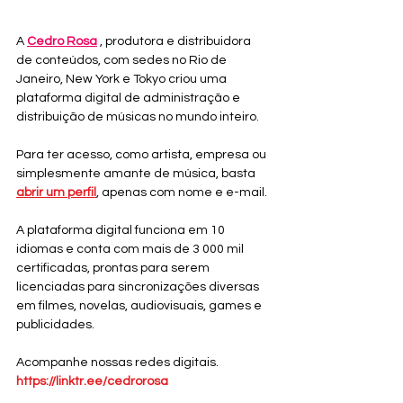
A 
Cedro Rosa
 , produtora e distribuidora 
de conteúdos, com sedes no Rio de 
Janeiro, New York e Tokyo criou uma 
plataforma digital de administração e 
distribuição de músicas no mundo inteiro.
Para ter acesso, como artista, empresa ou 
simplesmente amante de música, basta 
abrir um perfil
, apenas com nome e e-mail.
A plataforma digital funciona em 10 
idiomas e conta com mais de 3 000 mil 
certificadas, prontas para serem 
licenciadas para sincronizações diversas 
em filmes, novelas, audiovisuais, games e 
publicidades.
Acompanhe nossas redes digitais. 
https://linktr.ee/cedrorosa