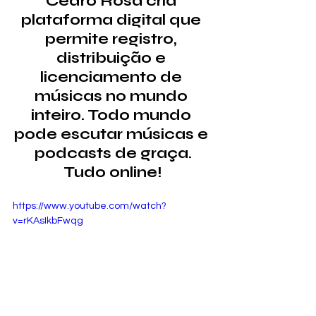
Cedro Rosa cria 
plataforma digital que 
permite registro, 
distribuição e 
licenciamento de 
músicas no mundo 
inteiro. Todo mundo 
pode escutar músicas e 
podcasts de graça.
Tudo online!
https://www.youtube.com/watch?
v=rKAsIkbFwqg