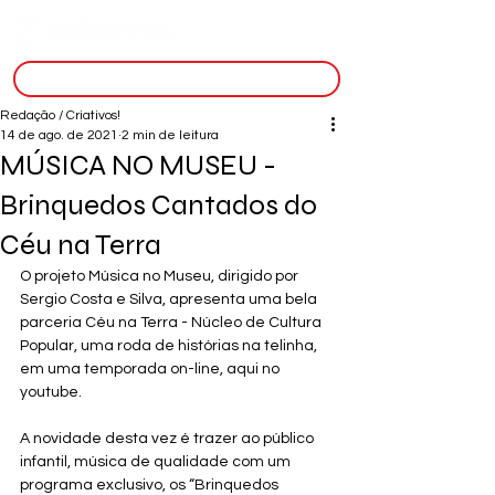
inscreva-se
Redação / Criativos!
14 de ago. de 2021
2 min de leitura
MÚSICA NO MUSEU -
Brinquedos Cantados do
Céu na Terra
O projeto Música no Museu, dirigido por 
Sergio Costa e Silva, apresenta uma bela 
parceria Céu na Terra - Núcleo de Cultura 
Popular, uma roda de histórias na telinha, 
em uma temporada on-line, aqui no 
youtube.   
A novidade desta vez é trazer ao público 
infantil, música de qualidade com um 
programa exclusivo, os “Brinquedos 