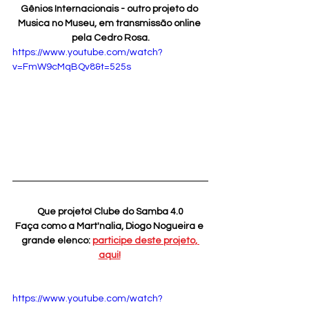
Gênios Internacionais - outro projeto do 
Musica no Museu, em transmissão online 
pela Cedro Rosa.
https://www.youtube.com/watch?
v=FmW9cMqBQv8&t=525s
Que projeto! Clube do Samba 4.0
Faça como a Mart'nalia, Diogo Nogueira e 
grande elenco: 
participe deste projeto, 
aqui!
https://www.youtube.com/watch?