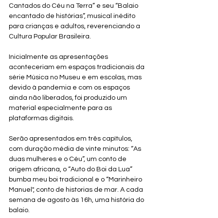
Cantados do Céu na Terra” e seu “Balaio 
encantado de histórias”, musical inédito 
para crianças e adultos, reverenciando a 
Cultura Popular Brasileira.  
Inicialmente as apresentações 
aconteceriam em espaços tradicionais da 
série Música no Museu e em escolas, mas 
devido à pandemia e com os espaços 
ainda não liberados, foi produzido um 
material especialmente para as 
plataformas digitais.   
Serão apresentados em três capítulos, 
com duração média de vinte minutos: “As 
duas mulheres e o Céu”, um conto de 
origem africana, o “Auto do Boi da Lua” 
bumba meu boi tradicional e o “Marinheiro 
Manuel", conto de historias de mar. A cada 
semana de agosto às 16h, uma história do 
balaio.