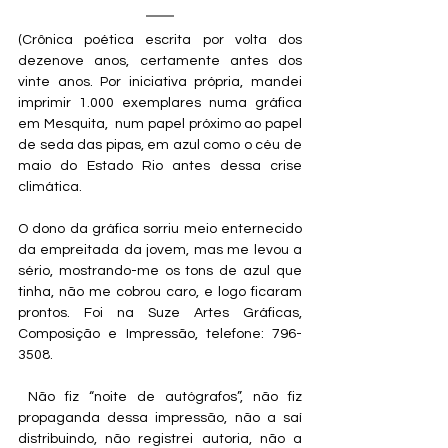
(Crônica poética escrita por volta dos 
dezenove anos, certamente antes dos 
vinte anos. Por iniciativa própria, mandei 
imprimir 1.000 exemplares numa gráfica 
em Mesquita,  num papel próximo ao papel 
de seda das pipas, em azul como o céu de 
maio do Estado Rio antes dessa crise 
climática. 
O dono da gráfica sorriu meio enternecido 
da empreitada da jovem, mas me levou a 
sério, mostrando-me os tons de azul que 
tinha, não me cobrou caro, e logo ficaram 
prontos. Foi na Suze Artes Gráficas, 
Composição e Impressão, telefone: 796-
3508.
 Não fiz “noite de autógrafos”, não fiz 
propaganda dessa impressão, não a saí 
distribuindo, não registrei autoria, não a 