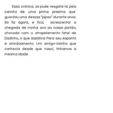
      Essa crônica, só pude resgatá-la pelo 
carinho de uma prima próxima que  
guardou uma dessas “pipas” durante anos. 
Só fiz agora, e fica,  acrescentar a 
chegada de minha avó ao nosso portão, 
chocada com o atropelamento fatal de 
Dadinho, o que assistira! Para seu espanto 
e atordoamento. Um amigo-vizinho que 
conhecia desde que nasci, tínhamos a 
mesma idade.