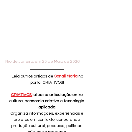
Rio de Janeiro, em 25 de Maio de 2026.
 Leia outros artigos de 
Sonali Maria
 no 
portal CRIATIVOS!
CRIATIVOS!
 atua na articulação entre 
cultura, economia criativa e tecnologia 
aplicada.
Organiza informações, experiências e 
projetos em contexto, conectando 
produção cultural, pesquisa, políticas 