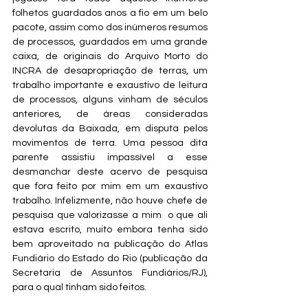
folhetos guardados anos a fio em um belo 
pacote, assim como dos inúmeros resumos 
de processos, guardados em uma grande 
caixa, de originais do Arquivo Morto do 
INCRA de desapropriação de terras, um 
trabalho importante e exaustivo de leitura 
de processos, alguns vinham de séculos 
anteriores, de áreas consideradas 
devolutas da Baixada, em disputa pelos 
movimentos de terra. Uma pessoa dita 
parente assistiu impassível a esse 
desmanchar deste acervo de pesquisa 
que fora feito por mim em um exaustivo 
trabalho. Infelizmente, não houve chefe de 
pesquisa que valorizasse a mim  o que ali 
estava escrito, muito embora tenha sido 
bem aproveitado na publicação do Atlas 
Fundiário do Estado do Rio (publicação da 
Secretaria de Assuntos Fundiários/RJ), 
para o qual tinham sido feitos. 