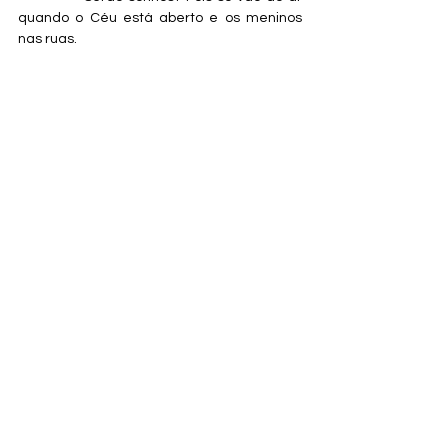
quando o Céu está aberto e os meninos 
nas ruas.