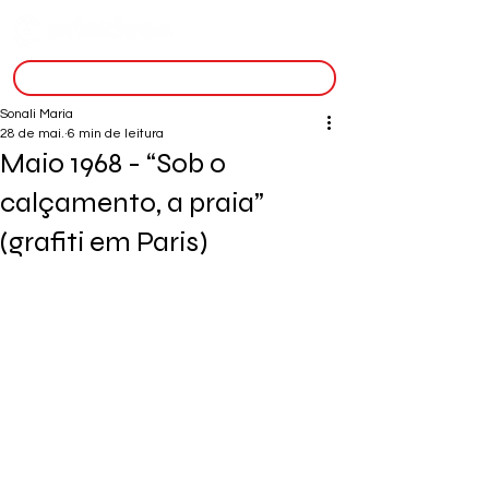
inscreva-se
Sonali Maria
28 de mai.
6 min de leitura
Maio 1968 - “Sob o
calçamento, a praia”
(grafiti em Paris)