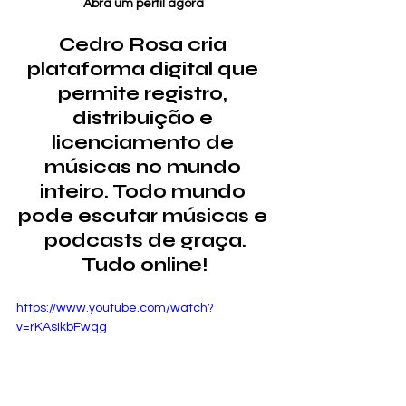
Abra um perfil agora 
Cedro Rosa cria 
plataforma digital que 
permite registro, 
distribuição e 
licenciamento de 
músicas no mundo 
inteiro. Todo mundo 
pode escutar músicas e 
podcasts de graça.
Tudo online!
https://www.youtube.com/watch?
v=rKAsIkbFwqg