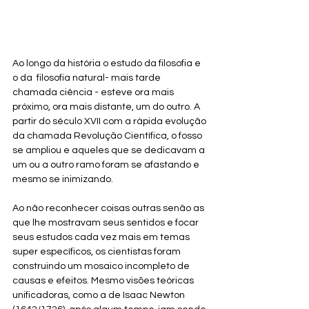
Ao longo da história o estudo da filosofia e 
o da  filosofia natural- mais tarde 
chamada ciência - esteve ora mais 
próximo, ora mais distante, um do outro. A 
partir do século XVII com a rápida evolução 
da chamada Revolução Científica, o fosso 
se ampliou e aqueles que se dedicavam a 
um ou a outro ramo foram se afastando e 
mesmo se inimizando.
Ao não reconhecer coisas outras senão as 
que lhe mostravam seus sentidos e focar 
seus estudos cada vez mais em temas 
super específicos, os cientistas foram 
construindo um mosaico incompleto de 
causas e efeitos. Mesmo visões teóricas 
unificadoras, como a de Isaac Newton  