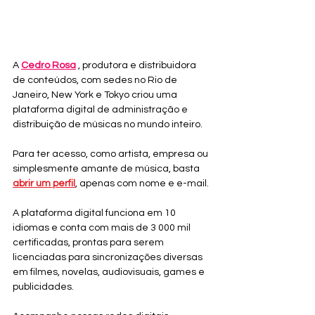
A 
Cedro Rosa
 , produtora e distribuidora 
de conteúdos, com sedes no Rio de 
Janeiro, New York e Tokyo criou uma 
plataforma digital de administração e 
distribuição de músicas no mundo inteiro.
Para ter acesso, como artista, empresa ou 
simplesmente amante de música, basta 
abrir um perfil
, apenas com nome e e-mail.
A plataforma digital funciona em 10 
idiomas e conta com mais de 3 000 mil 
certificadas, prontas para serem 
licenciadas para sincronizações diversas 
em filmes, novelas, audiovisuais, games e 
publicidades.