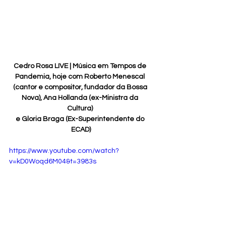
Cedro Rosa LIVE | Música em Tempos de 
Pandemia, hoje com Roberto Menescal 
(cantor e compositor, fundador da Bossa 
Nova), Ana Hollanda (ex-Ministra da 
Cultura) 
e Gloria Braga (Ex-Superintendente do 
ECAD)
https://www.youtube.com/watch?
v=kD0Woqd6M04&t=3983s