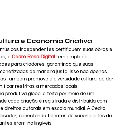
ltura e Economia Criativa
 músicos independentes certifiquem suas obras e 
s, a 
Cedro Rosa Digital
 tem ampliado 
ades para criadores, garantindo que suas 
onetizadas de maneira justa. Isso não apenas 
mas também promove a diversidade cultural ao dar 
m ficar restritas a mercados locais.
a produtiva global é feita por meio de um 
nde cada criação é registrada e distribuída com 
e direitos autorais em escala mundial. A Cedro 
sador, conectando talentos de várias partes do 
tes eram inatingíveis.