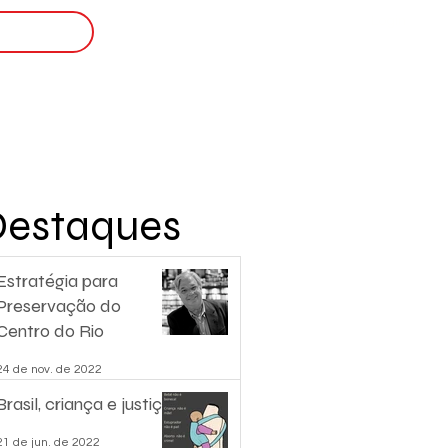
Login
nscreva-se
Destaques
Estratégia para
Preservação do
Centro do Rio
24 de nov. de 2022
Brasil, criança e justiça.
21 de jun. de 2022