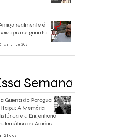
Amigo realmente é
coisa pra se guardar
21 de jul. de 2021
Essa Semana
a Guerra do Paraguai
 Itaipu: A Memória
istórica e a Engenharia
iplomática na América
o Sul
á 12 horas