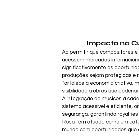
Impacto na Cu
Ao permitir que compositores e
acessem mercados internacionai
significativamente as oportunid
produções sejam protegidas e m
fortalece a economia criativa, 
visibilidade a obras que poderia
A integração de músicos à cadei
sistema acessível e eficiente, o
segurança, garantindo royalties 
Rosa tem atuado como um catali
mundo com oportunidades que an