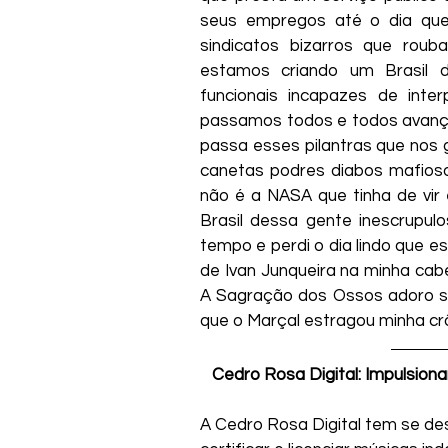
seus empregos até o dia que 
sindicatos bizarros que rouba
estamos criando um Brasil d
funcionais incapazes de inter
passamos todos e todos avançam
passa esses pilantras que nos 
canetas podres diabos mafioso
não é a NASA que tinha de vir
Brasil dessa gente inescrupul
tempo e perdi o dia lindo que 
de Ivan Junqueira na minha cabe
A Sagração dos Ossos adoro sof
que o Marçal estragou minha crô
Cedro Rosa Digital: Impulsion
A Cedro Rosa Digital tem se des