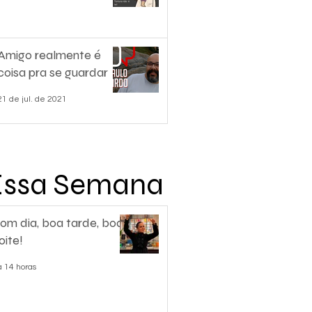
Amigo realmente é
coisa pra se guardar
21 de jul. de 2021
Essa Semana
om dia, boa tarde, boa
oite!
á 14 horas