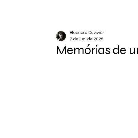
Eleonora Duvivier
7 de jun. de 2025
Memórias de um