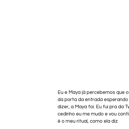
Eu e Maya já percebemos que o 
da porta da entrada esperando 
dizer, a Maya foi. Eu fui pra da
cedinho eu me mudo e vou cont
é o meu ritual, como ela diz.