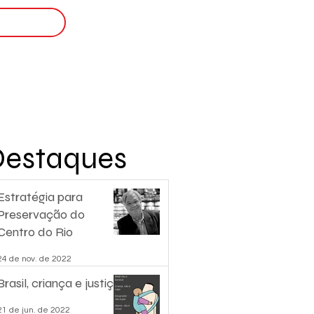
Login
nscreva-se
Destaques
Estratégia para
Preservação do
Centro do Rio
24 de nov. de 2022
Brasil, criança e justiça.
21 de jun. de 2022