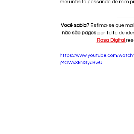
meu infinito passando de mim pra
Você sabia?
 Estima-se que mai
não são pagos
 por falta de id
Rosa Digital
res
https://www.youtube.com/watch
jMOWsXkNGycBwU