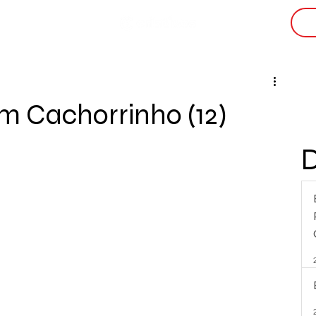
i
 Cachorrinho (12)