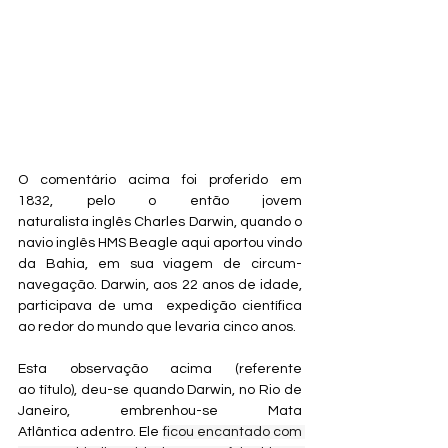
​​O comentário acima foi proferido em 
1832, pelo o então jovem 
naturalista inglês Charles Darwin, quando o 
navio inglês HMS Beagle aqui aportou vindo 
da Bahia, em sua viagem de circum-
navegação. Darwin, aos 22 anos de idade, 
participava de uma  expedição científica 
ao redor do mundo que levaria cinco anos.
​​Esta observação acima (referente 
ao título), deu-se quando Darwin, no Rio de 
Janeiro, embrenhou-se Mata 
Atlântica adentro. Ele 
ficou encantado com 