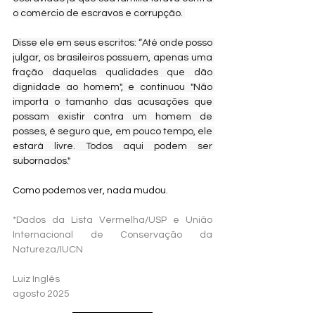
o comércio de escravos e corrupção. 
Disse ele em seus escritos: “Até onde posso 
julgar, os brasileiros possuem, apenas uma 
fração daquelas qualidades que dão 
dignidade ao homem", e continuou "Não 
importa o tamanho das acusações que 
possam existir contra um homem de 
posses, é seguro que, em pouco tempo, ele 
estará livre. Todos aqui podem ser 
subornados."
​​Como podemos ver, nada mudou.
*Dados da Lista Vermelha/USP e União 
Internacional de Conservação da 
Natureza/IUCN
Luiz Inglês
agosto 2025