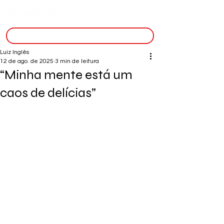
inscreva-se
Luiz Inglês
12 de ago. de 2025
3 min de leitura
“Minha mente está um
caos de delícias”