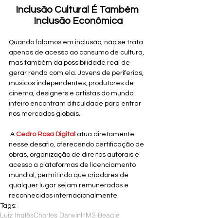
Inclusão Cultural É Também 
Inclusão Econômica
Quando falamos em inclusão, não se trata 
apenas de acesso ao consumo de cultura, 
mas também da possibilidade real de 
gerar renda com ela. Jovens de periferias, 
músicos independentes, produtores de 
cinema, designers e artistas do mundo 
inteiro encontram dificuldade para entrar 
nos mercados globais.
 A 
Cedro Rosa Digital
atua diretamente 
nesse desafio, oferecendo certificação de 
obras, organização de direitos autorais e 
acesso a plataformas de licenciamento 
mundial, permitindo que criadores de 
qualquer lugar sejam remunerados e 
reconhecidos internacionalmente.
Tags:
Luiz Inglês
Charles Darwin
HMS Beagle