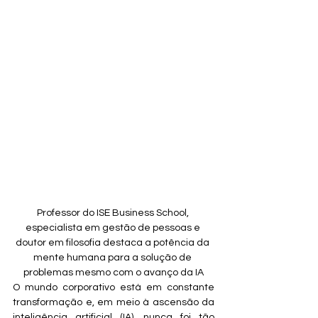
Professor do ISE Business School, 
especialista em gestão de pessoas e 
doutor em filosofia destaca a potência da 
mente humana para a solução de 
problemas mesmo com o avanço da IA
O mundo corporativo está em constante 
transformação e, em meio à ascensão da 
inteligência artificial (IA), nunca foi tão 