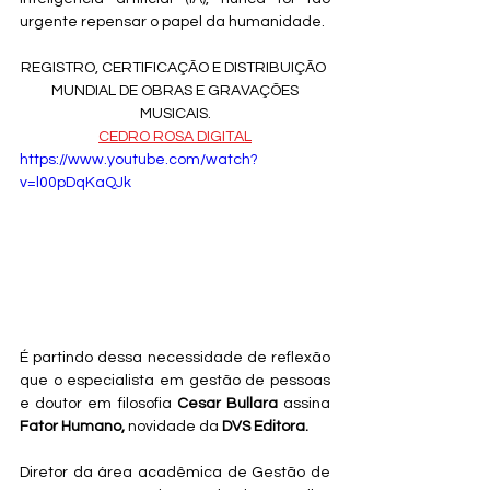
urgente repensar o papel da humanidade. 
REGISTRO, CERTIFICAÇÃO E DISTRIBUIÇÃO 
 MUNDIAL DE OBRAS E GRAVAÇÕES 
MUSICAIS.
CEDRO ROSA DIGITAL
https://www.youtube.com/watch?
v=l00pDqKaQJk
É partindo dessa necessidade de reflexão 
que o especialista em gestão de pessoas 
e doutor em filosofia 
Cesar Bullara
 assina 
Fator Humano, 
novidade da
 DVS Editora.
Diretor da área acadêmica de Gestão de 