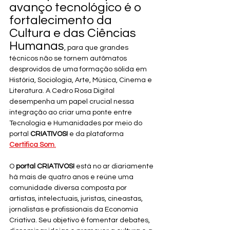
avanço tecnológico é o 
fortalecimento da 
Cultura e das Ciências 
Humanas
, para que grandes 
técnicos não se tornem autômatos 
desprovidos de uma formação sólida em 
História, Sociologia, Arte, Música, Cinema e 
Literatura. A Cedro Rosa Digital 
desempenha um papel crucial nessa 
integração ao criar uma ponte entre 
Tecnologia e Humanidades por meio do 
portal 
CRIATIVOS!
 e da plataforma 
Certifica Som
.
O 
portal CRIATIVOS!
 está no ar diariamente 
há mais de quatro anos e reúne uma 
comunidade diversa composta por 
artistas, intelectuais, juristas, cineastas, 
jornalistas e profissionais da Economia 
Criativa. Seu objetivo é fomentar debates, 