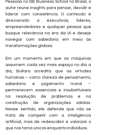
Pessoas no ISE Business School no Brasil, o 
autor reúne insights para pensar, decidir e 
liderar com consistência. O conteúdo é 
direcionado a executivos, líderes, 
empreendedores e qualquer pessoa que 
busque relevância na era da IA e deseje 
navegar com sabedoria em meio às 
transformações globais. 
Em um momento em que as máquinas 
assumem cada vez mais espaço no dia a 
dia, Bullara acredita que as virtudes 
humanas – como clareza de pensamento, 
sabedoria e julgamento moral – 
permanecem essenciais e insubstituíveis 
na resolução de problemas e na 
construção de organizações sólidas. 
Nesse sentido, ele defende que não se 
trata de competir com a inteligência 
artificial, mas de redescobrir e valorizar o 
que nos torna únicos enquanto indivíduos. 