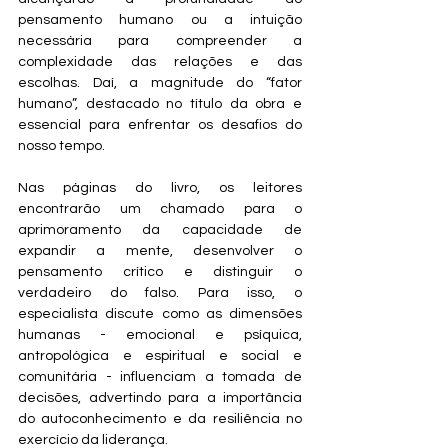
pensamento humano ou a intuição 
necessária para compreender a 
complexidade das relações e das 
escolhas. Daí, a magnitude do “fator 
humano”, destacado no título da obra e 
essencial para enfrentar os desafios do 
nosso tempo. 
Nas páginas do livro, os leitores 
encontrarão um chamado para o 
aprimoramento da capacidade de 
expandir a mente, desenvolver o 
pensamento crítico e distinguir o 
verdadeiro do falso. Para isso, o 
especialista discute como as dimensões 
humanas - emocional e psíquica, 
antropológica e espiritual e social e 
comunitária - influenciam a tomada de 
decisões, advertindo para a importância 
do autoconhecimento e da resiliência no 
exercício da liderança. 