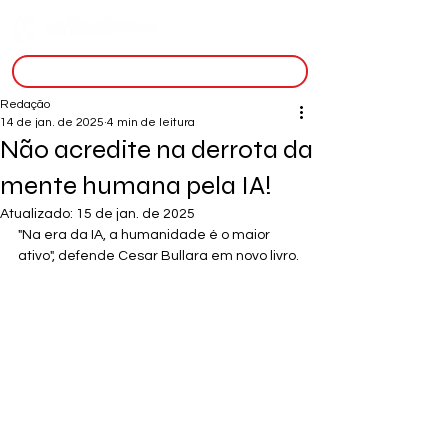
inscreva-se
Redação
14 de jan. de 2025
4 min de leitura
Não acredite na derrota da
mente humana pela IA!
Atualizado:
15 de jan. de 2025
"Na era da IA, a humanidade é o maior 
ativo", defende Cesar Bullara em novo livro.