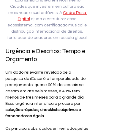
Economia Criativa em Movimento
Cidades que investem em cultura são 
mais ricas e sustentáveis. A
Cedro Rosa 
Digital
ajuda a estruturar esse 
ecossistema, com certificação musical e 
distribuição internacional de direitos, 
fortalecendo criadores em escala global.
Urgência e Desafios: Tempo e 
Orçamento
Um dado relevante revelado pela 
pesquisa do iCasei é a temporalidade do 
planejamento: quase 90% dos casais se 
casam em até seis meses, e 43% têm 
menos de três meses para o grande dia. 
Essa urgência intensifica a procura por 
soluções rápidas, checklists objetivos e 
fornecedores ágeis
.
Os principais obstáculos enfrentados pelas 