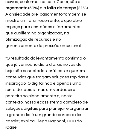
noivas, conforme indica o iCasei, são o 
orçamento
 (59%) e a 
falta de tempo
 (31%). 
A ansiedade pré-casamento também se 
mostra um fator recorrente, o que abre 
espaço para conteúdos e ferramentas 
que auxiliem na organização, na 
otimização de recursos e no 
gerenciamento da pressão emocional.
"O resultado do levantamento confirma o 
que já vemos no dia a dia: as noivas de 
hoje são conectadas, práticas e querem 
conteúdos que tragam soluções rápidas e 
inspiração. O digital não é apenas uma 
fonte de ideias, mas um verdadeiro 
parceiro no planejamento e, neste 
contexto, nosso ecossistema completo de 
soluções digitais para planejar e organizar 
o grande dia é um grande parceiro dos 
casais", explica Diego Magnani, CCO do 
iCasei.