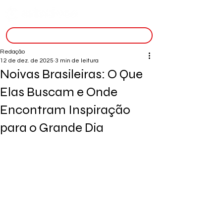
inscreva-se
Redação
12 de dez. de 2025
3 min de leitura
Noivas Brasileiras: O Que
Elas Buscam e Onde
Encontram Inspiração
para o Grande Dia