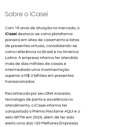
Sobre o iCasei
Com 18 anos de atuação no mercado, o 
iCasei
 destaca-se como plataforma 
pioneira em sites de casamento e listas 
de presentes virtuais, consolidando-se 
como referência no Brasil e na América 
Latina. A empresa informa ter atendido 
mais de dois milhões de casais e 
intermediado uma movimentação 
superior a R$ 3 bilhões em presentes 
transacionados.
Reconhecido por seu DNA inovador, 
tecnologia de ponta e excelência no 
atendimento, o iCasei informa ter 
conquistado o Prêmio Reclame AQUI e o 
selo GPTW em 2024, além de ter sido 
eleito uma das 100 Melhores Empresas 