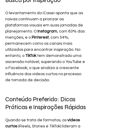
Busca por Inspiração
O levantamento do iCasei aponta que as 
noivas continuam a priorizar as 
plataformas visuais em suas jornadas de 
planejamento. O 
Instagram
, com 63% das 
menções, e o 
Pinterest
, com 54%, 
permanecem como os canais mais 
utilizados para encontrar inspiração. No 
entanto, o 
TikTok
 tem demonstrado uma 
ascensão notável, superando o YouTube e 
o Facebook, o que sinaliza a crescente 
influência dos vídeos curtos no processo 
de tomada de decisão.
Conteúdo Preferido: Dicas 
Práticas e Inspirações Rápidas
Quando se trata de formatos, os 
vídeos 
curtos
 (Reels, Stories e TikTok) lideram a 