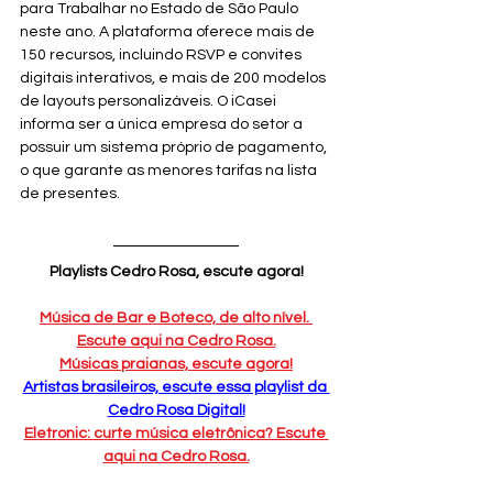
para Trabalhar no Estado de São Paulo 
neste ano. A plataforma oferece mais de 
150 recursos, incluindo RSVP e convites 
digitais interativos, e mais de 200 modelos 
de layouts personalizáveis. O iCasei 
informa ser a única empresa do setor a 
possuir um sistema próprio de pagamento, 
o que garante as menores tarifas na lista 
de presentes.
Playlists Cedro Rosa, escute agora!
Música de Bar e Boteco, de alto nível. 
Escute aqui na Cedro Rosa.
Músicas praianas, escute agora!
Artistas brasileiros, escute essa playlist da 
Cedro Rosa Digital!
Eletronic: curte música eletrônica? Escute 
aqui na Cedro Rosa.