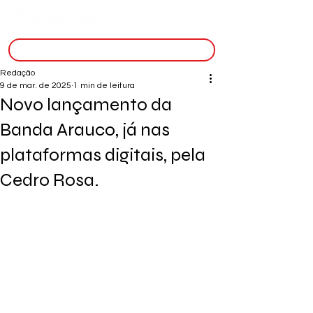
inscreva-se
Redação
9 de mar. de 2025
1 min de leitura
Novo lançamento da
Banda Arauco, já nas
plataformas digitais, pela
Cedro Rosa.