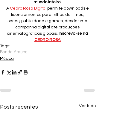
mundo inteiro!
A 
Cedro Rosa Digital
 permite downloads e 
licenciamentos para trilhas de filmes, 
séries, publicidade e games, desde uma 
campanha digital até produções 
cinematográficas globais. 
Inscreva-se na 
CEDRO ROSA!
Tags:
Banda Arauco
Música
Ver tudo
Posts recentes