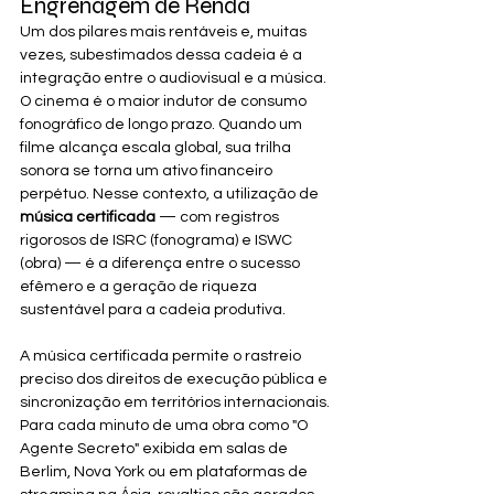
Engrenagem de Renda
Um dos pilares mais rentáveis e, muitas 
vezes, subestimados dessa cadeia é a 
integração entre o audiovisual e a música. 
O cinema é o maior indutor de consumo 
fonográfico de longo prazo. Quando um 
filme alcança escala global, sua trilha 
sonora se torna um ativo financeiro 
perpétuo. Nesse contexto, a utilização de 
música certificada
 — com registros 
rigorosos de ISRC (fonograma) e ISWC 
(obra) — é a diferença entre o sucesso 
efêmero e a geração de riqueza 
sustentável para a cadeia produtiva.
A música certificada permite o rastreio 
preciso dos direitos de execução pública e 
sincronização em territórios internacionais. 
Para cada minuto de uma obra como "O 
Agente Secreto" exibida em salas de 
Berlim, Nova York ou em plataformas de 