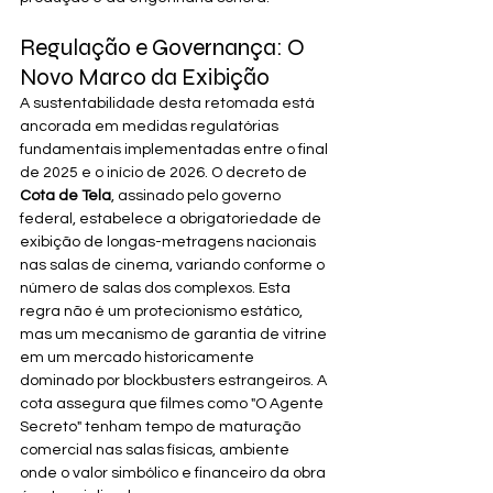
Regulação e Governança: O 
Novo Marco da Exibição
A sustentabilidade desta retomada está 
ancorada em medidas regulatórias 
fundamentais implementadas entre o final 
de 2025 e o início de 2026. O decreto de 
Cota de Tela
, assinado pelo governo 
federal, estabelece a obrigatoriedade de 
exibição de longas-metragens nacionais 
nas salas de cinema, variando conforme o 
número de salas dos complexos. Esta 
regra não é um protecionismo estático, 
mas um mecanismo de garantia de vitrine 
em um mercado historicamente 
dominado por blockbusters estrangeiros. A 
cota assegura que filmes como "O Agente 
Secreto" tenham tempo de maturação 
comercial nas salas físicas, ambiente 
onde o valor simbólico e financeiro da obra 