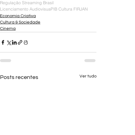
Regulação Streaming Brasil
Licenciamento Audiovisua
PIB Cultura FIRJAN
Economia Criativa
Cultura & Sociedade
Cinema
Ver tudo
Posts recentes