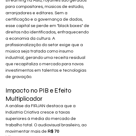
streaming na Ásia, royalties são gerados 
para compositores, músicos de estúdio, 
arranjadores e editores. Sem a 
certificação e a governança de dados, 
esse capital se perde em "black boxes" de 
direitos não identificados, enfraquecendo 
a economia da cultura. A 
profissionalização do setor exige que a 
música seja tratada como insumo 
industrial, gerando uma receita residual 
que recapitaliza o mercado para novos 
investimentos em talentos e tecnologias 
de gravação.
Impacto no PIB e Efeito 
Multiplicador
A análise da FIRJAN destaca que a 
Indústria Criativa cresce a taxas 
superiores à média do mercado de 
trabalho total. O audiovisual brasileiro, ao 
movimentar mais de 
R$ 70 