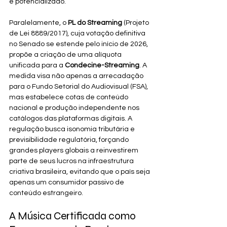
é potencializado.
Paralelamente, o 
PL do Streaming
 (Projeto 
de Lei 8889/2017), cuja votação definitiva 
no Senado se estende pelo início de 2026, 
propõe a criação de uma alíquota 
unificada para a 
Condecine-Streaming
. A 
medida visa não apenas a arrecadação 
para o Fundo Setorial do Audiovisual (FSA), 
mas estabelece cotas de conteúdo 
nacional e produção independente nos 
catálogos das plataformas digitais. A 
regulação busca isonomia tributária e 
previsibilidade regulatória, forçando 
grandes players globais a reinvestirem 
parte de seus lucros na infraestrutura 
criativa brasileira, evitando que o país seja 
apenas um consumidor passivo de 
conteúdo estrangeiro.
A Música Certificada como 