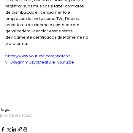
registrar suas musicas e fazer contratos 
de distribuição e licenciamento e 
empresas da midia como TVs, Radios, 
produtoras de cinema e conteudo em 
geral podem licenciar essas obras 
devidamente certificadas diretamente na 
plataforma. 
https://www.youtube.com/watch?
v=Uk9gnnmOzyo&feature=youtu.be
Tags:
Live Cedro Rosa