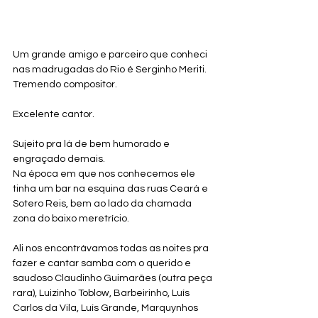
Um grande amigo e parceiro que conheci 
nas madrugadas do Rio é Serginho Meriti.
Tremendo compositor.
Excelente cantor.
Sujeito pra lá de bem humorado e 
engraçado demais.
Na época em que nos conhecemos ele 
tinha um bar na esquina das ruas Ceará e 
Sotero Reis, bem ao lado da chamada 
zona do baixo meretrício. 
Ali nos encontrávamos todas as noites pra 
fazer e cantar samba com o querido e 
saudoso Claudinho Guimarães (outra peça 
rara), Luizinho Toblow, Barbeirinho, Luís 
Carlos da Vila, Luís Grande, Marquynhos 