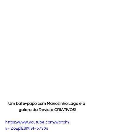
Um bate-papo com Mariozinho Lago e a 
galera da Revista CRIATIVOS!
https://www.youtube.com/watch?
v=lZoEpIESIXI&t=5730s