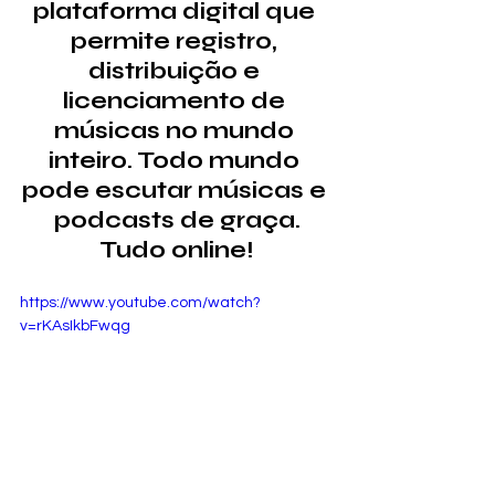
plataforma digital que 
permite registro, 
distribuição e 
licenciamento de 
músicas no mundo 
inteiro. Todo mundo 
pode escutar músicas e 
podcasts de graça.
Tudo online!
https://www.youtube.com/watch?
v=rKAsIkbFwqg