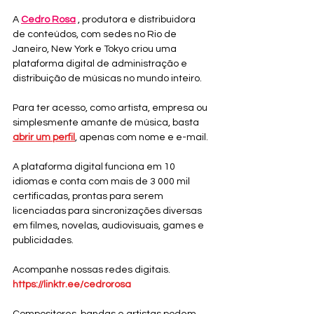
A 
Cedro Rosa
 , produtora e distribuidora 
de conteúdos, com sedes no Rio de 
Janeiro, New York e Tokyo criou uma 
plataforma digital de administração e 
distribuição de músicas no mundo inteiro.
Para ter acesso, como artista, empresa ou 
simplesmente amante de música, basta 
abrir um perfil
, apenas com nome e e-mail.
A plataforma digital funciona em 10 
idiomas e conta com mais de 3 000 mil 
certificadas, prontas para serem 
licenciadas para sincronizações diversas 
em filmes, novelas, audiovisuais, games e 
publicidades.
Acompanhe nossas redes digitais. 
https://linktr.ee/cedrorosa
Compositores, bandas e artistas podem 