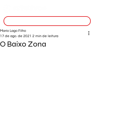
inscreva-se
Mario Lago Filho
17 de ago. de 2021
2 min de leitura
O Baixo Zona