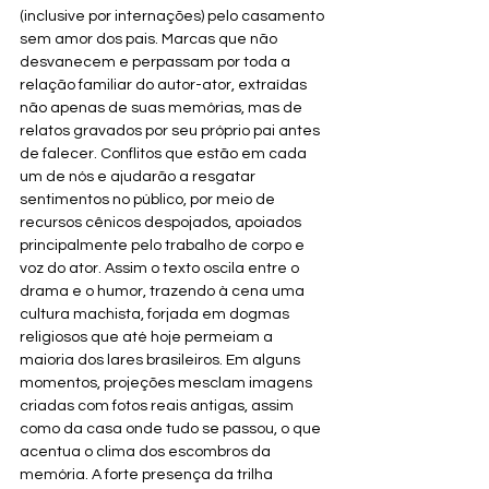
(inclusive por internações) pelo casamento 
sem amor dos pais. Marcas que não 
desvanecem e perpassam por toda a 
relação familiar do autor-ator, extraídas 
não apenas de suas memórias, mas de 
relatos gravados por seu próprio pai antes 
de falecer. Conflitos que estão em cada 
um de nós e ajudarão a resgatar 
sentimentos no público, por meio de 
recursos cênicos despojados, apoiados 
principalmente pelo trabalho de corpo e 
voz do ator. Assim o texto oscila entre o 
drama e o humor, trazendo à cena uma 
cultura machista, forjada em dogmas 
religiosos que até hoje permeiam a 
maioria dos lares brasileiros. Em alguns 
momentos, projeções mesclam imagens 
criadas com fotos reais antigas, assim 
como da casa onde tudo se passou, o que 
acentua o clima dos escombros da 
memória. A forte presença da trilha 