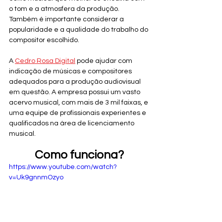
o tom e a atmosfera da produção. 
Também é importante considerar a 
popularidade e a qualidade do trabalho do 
compositor escolhido.
A 
Cedro Rosa Digital
 pode ajudar com 
indicação de músicas e compositores 
adequados para a produção audiovisual 
em questão. A empresa possui um vasto 
acervo musical, com mais de 3 mil faixas, e 
uma equipe de profissionais experientes e 
qualificados na área de licenciamento 
musical. 
Como funciona?
https://www.youtube.com/watch?
v=Uk9gnnmOzyo