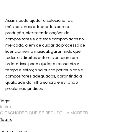
Assim, pode ajudar a selecionar as 
músicas mais adequadas para a 
produção, oferecendo opções de 
compositores e artistas comprovados no 
mercado, além de cuidar do processo de 
licenciamento musical, garantindo que 
todos os direitos autorais estejam em 
ordem. Isso pode ajudar a economizar 
tempo e esforço na busca por músicas e 
compositores adequados, garantindo a 
qualidade da trilha sonora e evitando 
problemas jurídicos.
Tags:
teatro
O CACHORRO QUE SE RECUSOU A MORRER
Teatro