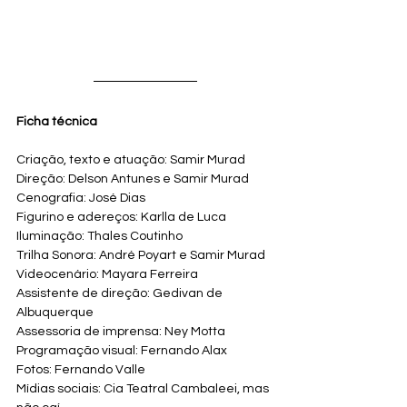
Ficha técnica
Criação, texto e atuação: Samir Murad
Direção: Delson Antunes e Samir Murad
Cenografia: José Dias
Figurino e adereços: Karlla de Luca
Iluminação: Thales Coutinho
Trilha Sonora: André Poyart e Samir Murad
Videocenário: Mayara Ferreira
Assistente de direção: Gedivan de 
Albuquerque
Assessoria de imprensa: Ney Motta
Programação visual: Fernando Alax
Fotos: Fernando Valle
Mídias sociais: Cia Teatral Cambaleei, mas 