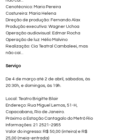
não caí...
Cenotécnico: Mario Pereira
Costureira: Maria Helena
Direção de produção: Fernando Alax
Produção executiva: Wagner Uchoa
Operação audiovisual: Edmar Rocha
Operação de luz: Hélio Malvino
Realização: Cia Teatral Cambaleei, mas 
não caí...
Serviço
De 4 de março até 2 de abril, sábados, às 
20:30h, e domingos, às 19h.
Local: Teatro Brigitte Blair
Endereço: Rua Miguel Lemos, 51-H, 
Copacabana, Rio de Janeiro.
Próximo a Estação Cantagalo do Metrô Rio
Informações: 21 2521-2955
Valor do ingresso: R$ 50,00 (inteira) e R$ 
25,00 (meia-entrada)