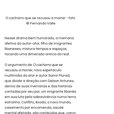
O cachorro que se recusou a morrer - foto 
© Fernando Valle
Nesse drama bem humorado, a memória 
afetiva do autor-ator, filho de imigrantes 
libaneses, mistura tempos e espaços, 
tocando uma dimensão onírica do real.
O argumento de 
O cachorro que se 
recusou a morrer
, novo espetáculo 
multimídia do ator e autor Samir Murad, 
que divide a direção com Delson Antunes, 
deriva de suas memórias e das histórias 
contadas por seu pai: um imigrante libanês 
em sua luta pela sobrevivência numa terra 
estranha. Conflito, êxodo, o novo mundo, 
casamento por encomenda, saúde 
mental afetada, são conteúdos que, como 