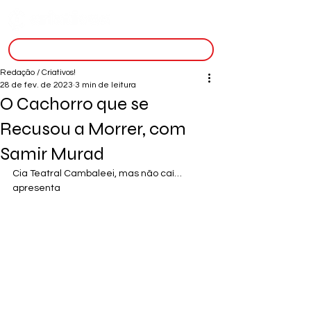
inscreva-se
Redação / Criativos!
28 de fev. de 2023
3 min de leitura
O Cachorro que se
Recusou a Morrer, com
Samir Murad
Cia Teatral Cambaleei, mas não caí… 
apresenta