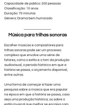
Capacidade de público: 200 pessoas
Classificação: 10 anos
Duração: 75 minutos
Gênero: Drama bem humorado
Música para trilhas sonoras
Escolher músicas e compositores para 
trilhas sonoras pode ser um processo 
complexo que envolve uma série de 
fatores, como o estilo e o tom da produção 
audiovisual, o período histórico em que a 
história se passa, o orçamento disponível, 
entre outros.
Uma forma de começar é fazer uma 
pesquisa sobre a música que era popular 
na época em que a história se passa, caso 
seja uma produção histórica, ou sobre o 
estilo musical que melhor se encaixa com 