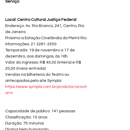
Serviço
Local: Centro Cultural Justiça Federal
Endereço: Av. Rio Branco, 241, Centro, Rio 
de Janeiro.
Próximo a Estação Cinelândia do Metrô Rio.
Informações: 21 3261-2550
Temporada: 19 de novembro a 17 de 
dezembro, aos domingos, às 16h.
Valor do ingresso: R$ 40,00 (inteira) e R$ 
20,00 (meia-entrada)
Vendas na bilheteria do Teatro ou 
antecipadas pelo site Sympla: 
https://www.sympla.com.br/produtor/ocach
orro
Capacidade de público: 141 pessoas
Classificação: 10 anos
Duração: 75 minutos
Drama bem humorado