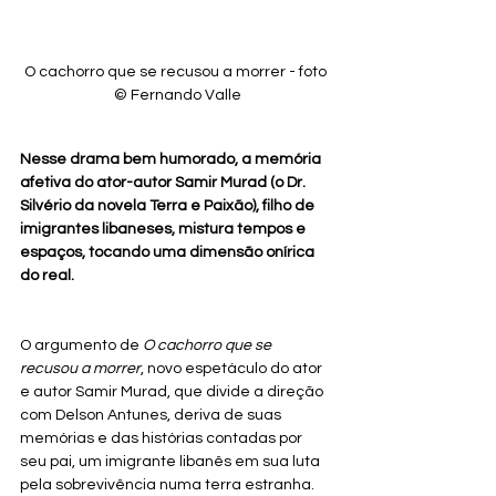
O cachorro que se recusou a morrer - foto 
© Fernando Valle
Nesse drama bem humorado, a memória 
afetiva do ator-autor Samir Murad (o Dr. 
Silvério da novela Terra e Paixão), filho de 
imigrantes libaneses, mistura tempos e 
espaços, tocando uma dimensão onírica 
do real.
O argumento de 
O cachorro que se 
recusou a morrer
, novo espetáculo do ator 
e autor Samir Murad, que divide a direção 
com Delson Antunes, deriva de suas 
memórias e das histórias contadas por 
seu pai, um imigrante libanês em sua luta 
pela sobrevivência numa terra estranha. 