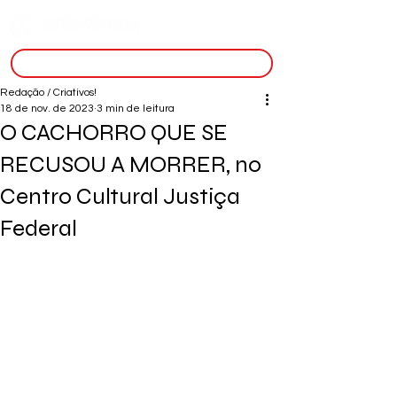
inscreva-se
Redação / Criativos!
18 de nov. de 2023
3 min de leitura
O CACHORRO QUE SE
RECUSOU A MORRER, no
Centro Cultural Justiça
Federal