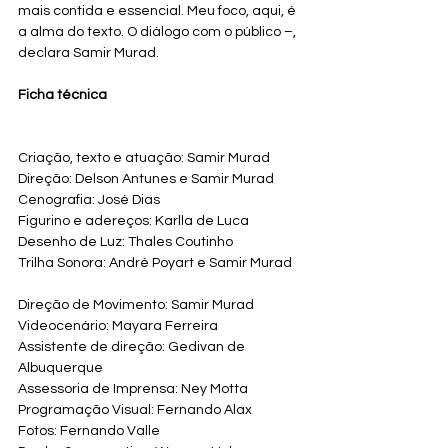
mais contida e essencial. Meu foco, aqui, é 
a alma do texto. O diálogo com o público –, 
declara Samir Murad.
Ficha técnica
Criação, texto e atuação: Samir Murad
Direção: Delson Antunes e Samir Murad
Cenografia: José Dias
Figurino e adereços: Karlla de Luca
Desenho de Luz: Thales Coutinho
Trilha Sonora: André Poyart e Samir Murad
Direção de Movimento: Samir Murad
Videocenário: Mayara Ferreira
Assistente de direção: Gedivan de 
Albuquerque
Assessoria de Imprensa: Ney Motta
Programação Visual: Fernando Alax
Fotos: Fernando Valle