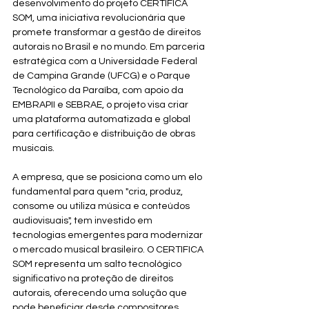
desenvolvimento do projeto CERTIFICA 
SOM, uma iniciativa revolucionária que 
promete transformar a gestão de direitos 
autorais no Brasil e no mundo. Em parceria 
estratégica com a Universidade Federal 
de Campina Grande (UFCG) e o Parque 
Tecnológico da Paraíba, com apoio da 
EMBRAPII e SEBRAE, o projeto visa criar 
uma plataforma automatizada e global 
para certificação e distribuição de obras 
musicais.
A empresa, que se posiciona como um elo 
fundamental para quem "cria, produz, 
consome ou utiliza música e conteúdos 
audiovisuais", tem investido em 
tecnologias emergentes para modernizar 
o mercado musical brasileiro. O CERTIFICA 
SOM representa um salto tecnológico 
significativo na proteção de direitos 
autorais, oferecendo uma solução que 
pode beneficiar desde compositores 