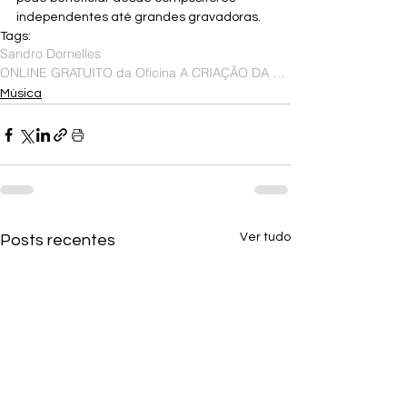
independentes até grandes gravadoras.
Tags:
Sandro Dornelles
ONLINE GRATUITO da Oficina A CRIAÇÃO DA LETRA NA CANÇÃO!
Música
Ver tudo
Posts recentes