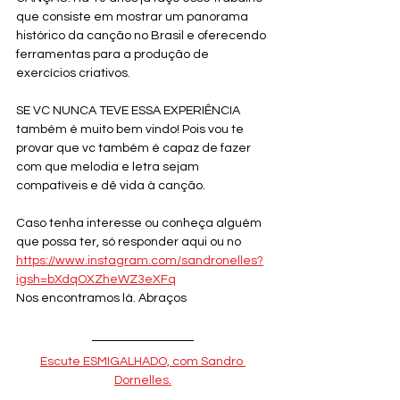
que consiste em mostrar um panorama 
histórico da canção no Brasil e oferecendo 
ferramentas para a produção de 
exercícios criativos. 
SE VC NUNCA TEVE ESSA EXPERIÊNCIA 
também é muito bem vindo! Pois vou te 
provar que vc também é capaz de fazer 
com que melodia e letra sejam 
compatíveis e dê vida à canção. 
Caso tenha interesse ou conheça alguém 
que possa ter, só responder aqui ou no 
https://www.instagram.com/sandronelles?
igsh=bXdqOXZheWZ3eXFq
Nos encontramos lá. Abraços
Escute ESMIGALHADO, com Sandro 
Dornelles.