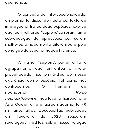
acometida.
	O conceito de interseccionalidade, 
amplamente discutido neste contexto de 
interação entre as duas espécies, explica 
que as mulheres “sapiens”sofreram uma 
sobreposição de opressões, por serem 
mulheres e fisicamente diferentes e pela 
condição de subalternidade histórica. 
	A mulher “sapiens”, portanto, foi o 
agrupamento que enfrentou a maior 
precariedade nos primórdios de nossa 
existência como espécie, tal como nos 
conhecemos. O homem de 
neandertal (
Homo 
neanderthalensis
) habitava a Europa e a 
Ásia Ocidental até aproximadamente 40 
mil anos atrás. Descobertas publicadas 
em fevereiro de 2026 trouxeram 
revelações inéditas sobre nossa relação 