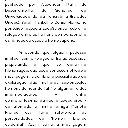
publicado por Alexander Platt, do 
Departamento de Genética da 
Universidade da da Pensilvânia (Estados 
Unidos), Sarah Tishkoff e Daniel Harris, no 
periódico especializadoScience sobre a 
relação entre os homens de neandertal e 
as fêmeas da espécie homo sapiens.
	Antevendo que alguém pudesse 
implicar com a relação entre as espécies, 
propiciando o que se denomina 
hibridização, que pode ser assemelhado a 
mestiçagem, vislumbrei a possibilidade de 
exploração das mulheres sapienspelos 
homens de neandertal. No julgamento dos 
intermediadores – entre 
contratantes/mandantes e executores - 
do atentado à minha amiga Marielle 
Franco ouvi forte referência às 
perversidades do “homem branco 
ocidental”. Assim como a mestiçagem 