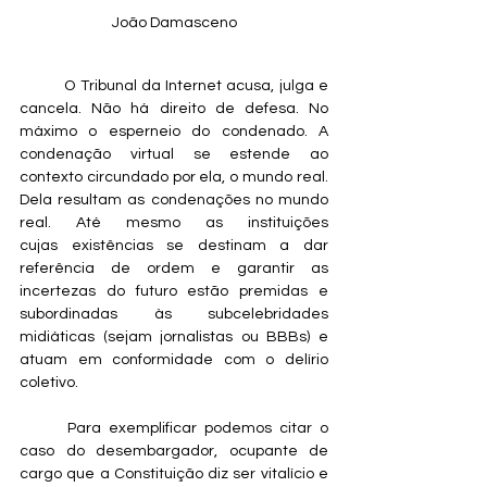
João Damasceno
	O Tribunal da Internet acusa, julga e 
cancela. Não há direito de defesa. No 
máximo o esperneio do condenado. A 
condenação virtual se estende ao 
contexto circundado por ela, o mundo real. 
Dela resultam as condenações no mundo 
real. Até mesmo as instituições 
cujas existências se destinam a dar 
referência de ordem e garantir as 
incertezas do futuro estão premidas e 
subordinadas às subcelebridades 
midiáticas (sejam jornalistas ou BBBs) e 
atuam em conformidade com o delírio 
coletivo. 
	Para exemplificar podemos citar o 
caso do desembargador, ocupante de 
cargo que a Constituição diz ser vitalício e 