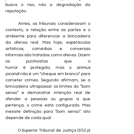
busca o riso, não a degradação da 
reputação.
	Antes, os tribunais consideravam o 
contexto, a relação entre as partes e o 
ambiente para diferenciar a brincadeira 
da ofensa real. Mas hoje, espetáculos 
artísticos, comédias e conversas 
informais são tratadas como ofensa. Dizem 
os punitivistas que o 
humor é protegido, mas o 
animus 
jocandi
 não é um "cheque em branco" para 
cometer crimes. Segundo afirmam, se a 
brincadeira ultrapassar os limites do “bom 
senso” e demonstrar intenção real de 
ofender a pessoas ou grupos a que 
pertença, o crime está configurado. Mas 
inexiste definição para “bom senso”. Isto 
depende de cada qual.
	O Superior Tribunal de Justiça (STJ) já 