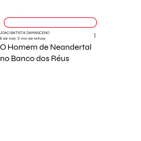
inscreva-se
JOAO BATISTA DAMASCENO
6 de mar.
5 min de leitura
O Homem de Neandertal
no Banco dos Réus