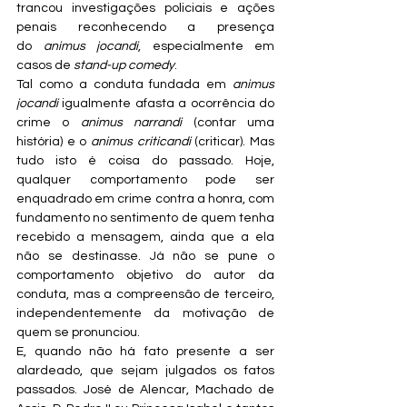
trancou investigações policiais e ações 
penais reconhecendo a presença 
do 
animus jocandi
, especialmente em 
casos de 
stand-up comedy
.
Tal como a conduta fundada em 
animus 
jocandi
 igualmente afasta a ocorrência do 
crime o 
animus narrandi
 (contar uma 
história) e o 
animus criticandi
 (criticar). Mas 
tudo isto é coisa do passado. Hoje, 
qualquer comportamento pode ser 
enquadrado em crime contra a honra, com 
fundamento no sentimento de quem tenha 
recebido a mensagem, ainda que a ela 
não se destinasse. Já não se pune o 
comportamento objetivo do autor da 
conduta, mas a compreensão de terceiro, 
independentemente da motivação de 
quem se pronunciou.
E, quando não há fato presente a ser 
alardeado, que sejam julgados os fatos 
passados. José de Alencar, Machado de 