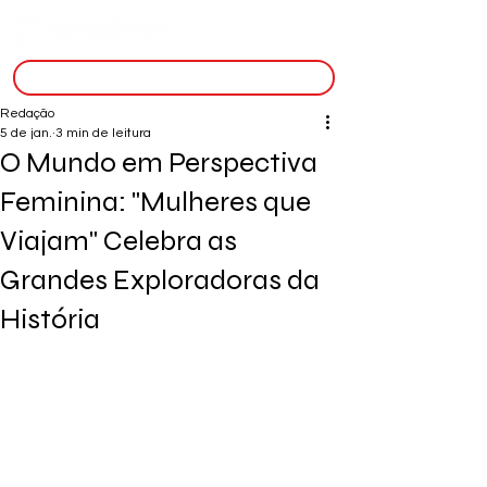
inscreva-se
Redação
5 de jan.
3 min de leitura
O Mundo em Perspectiva
Feminina: "Mulheres que
Viajam" Celebra as
Grandes Exploradoras da
História