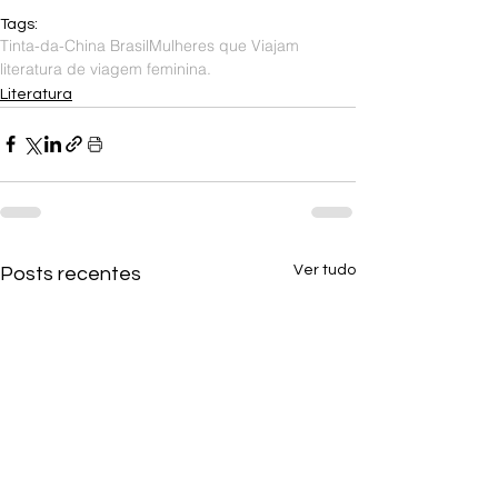
Tags:
Tinta-da-China Brasil
Mulheres que Viajam
literatura de viagem feminina.
Literatura
Ver tudo
Posts recentes