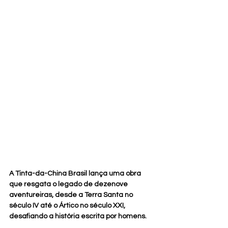
A Tinta-da-China Brasil lança uma obra 
que resgata o legado de dezenove 
aventureiras, desde a Terra Santa no 
século IV até o Ártico no século XXI, 
desafiando a história escrita por homens.