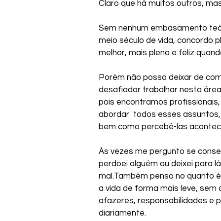
Claro que há muitos outros, ma
Sem nenhum embasamento teóric
meio século de vida, concordo 
melhor, mais plena e feliz qua
Porém não posso deixar de comp
desafiador trabalhar nesta áre
pois encontramos profissionais,
abordar  todos esses assuntos, n
bem como percebê-las acontec
Às vezes me pergunto se conseg
perdoei alguém ou deixei para 
mal.Também penso no quanto é d
a vida de forma mais leve, sem
afazeres, responsabilidades e
diariamente.