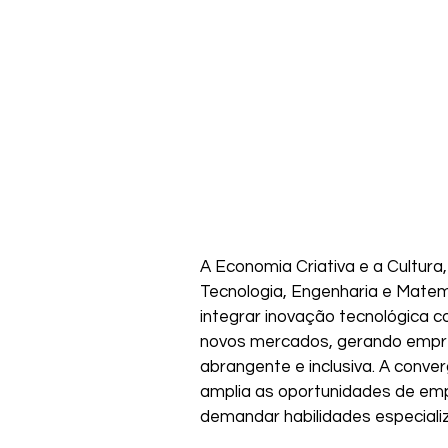
A Economia Criativa e a Cultura,
Tecnologia, Engenharia e Matem
integrar inovação tecnológica c
novos mercados, gerando emp
abrangente e inclusiva. A conver
amplia as oportunidades de em
demandar habilidades especiali