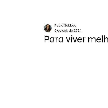
Paula Sabbag
6 de set. de 2024
Para viver mel