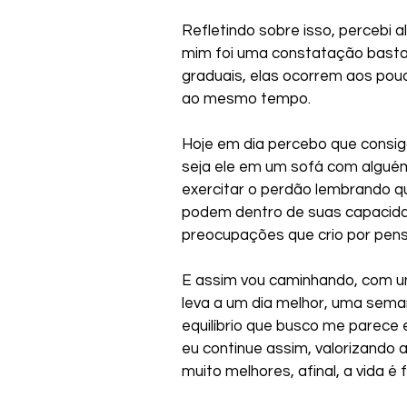
Refletindo sobre isso, percebi 
mim foi uma constatação bastan
graduais, elas ocorrem aos pou
ao mesmo tempo.
Hoje em dia percebo que consig
seja ele em um sofá com alguém
exercitar o perdão lembrando q
podem dentro de suas capacida
preocupações que crio por pens
E assim vou caminhando, com u
leva a um dia melhor, uma semana
equilíbrio que busco me parece e
eu continue assim, valorizando
muito melhores, afinal, a vida é 