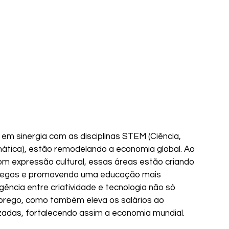
 em sinergia com as disciplinas STEM (Ciência, 
ática), estão remodelando a economia global. Ao 
om expressão cultural, essas áreas estão criando 
regos e promovendo uma educação mais 
gência entre criatividade e tecnologia não só 
prego, como também eleva os salários ao 
zadas, fortalecendo assim a economia mundial.