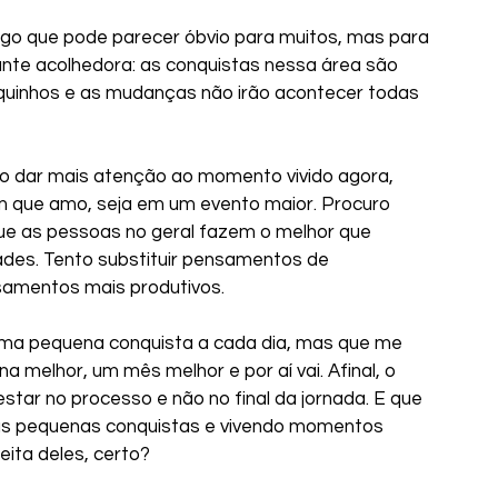
algo que pode parecer óbvio para muitos, mas para 
te acolhedora: as conquistas nessa área são 
quinhos e as mudanças não irão acontecer todas 
o dar mais atenção ao momento vivido agora, 
 que amo, seja em um evento maior. Procuro 
ue as pessoas no geral fazem o melhor que 
des. Tento substituir pensamentos de 
amentos mais produtivos. 
ma pequena conquista a cada dia, mas que me 
 melhor, um mês melhor e por aí vai. Afinal, o 
star no processo e não no final da jornada. E que 
 as pequenas conquistas e vivendo momentos 
feita deles, certo?