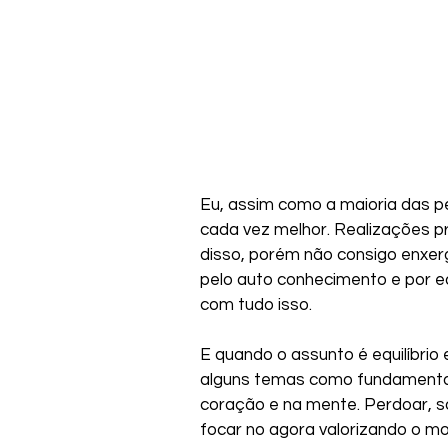
Eu, assim como a maioria das p
cada vez melhor. Realizações pr
disso, porém não consigo enxer
pelo auto conhecimento e por eq
com tudo isso. 
E quando o assunto é equilíbrio
alguns temas como fundamentais
coração e na mente. Perdoar, sol
focar no agora valorizando o m