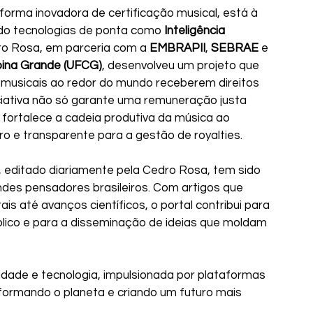
forma inovadora de certificação musical, está à 
ndo tecnologias de ponta como 
Inteligência 
ro Rosa, em parceria com a 
EMBRAPII
, 
SEBRAE
 e 
pina Grande (UFCG)
, desenvolveu um projeto que 
 musicais ao redor do mundo receberem direitos 
niciativa não só garante uma remuneração justa 
fortalece a cadeia produtiva da música ao 
o e transparente para a gestão de royalties.
, editado diariamente pela Cedro Rosa, tem sido 
des pensadores brasileiros. Com artigos que 
s até avanços científicos, o portal contribui para 
lico e para a disseminação de ideias que moldam 
vidade e tecnologia, impulsionada por plataformas 
ormando o planeta e criando um futuro mais 