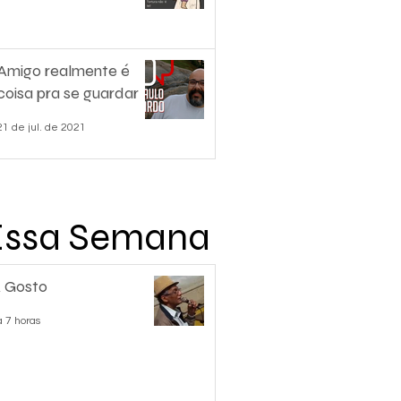
Amigo realmente é
coisa pra se guardar
21 de jul. de 2021
Essa Semana
 Gosto
á 7 horas