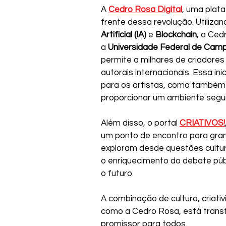
A 
Cedro Rosa Digital
, uma plata
frente dessa revolução. Utiliza
Artificial (IA)
 e 
Blockchain
, a Ced
a 
Universidade Federal de Cam
permite a milhares de criadores
autorais internacionais. Essa i
para os artistas, como também 
proporcionar um ambiente segur
Além disso, o portal 
CRIATIVOS!
um ponto de encontro para gran
exploram desde questões culturai
o enriquecimento do debate púb
o futuro.
A combinação de cultura, criati
como a Cedro Rosa, está transf
promissor para todos.