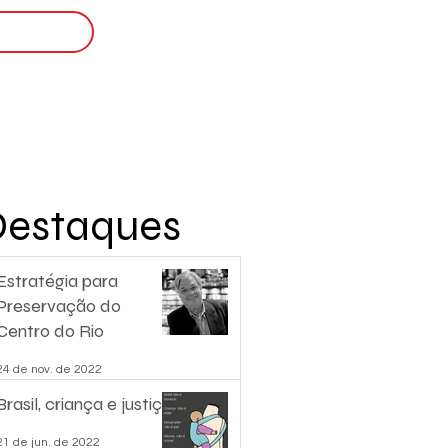
Login
nscreva-se
Destaques
Estratégia para
Preservação do
Centro do Rio
24 de nov. de 2022
Brasil, criança e justiça.
21 de jun. de 2022