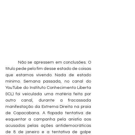
	Não se apressem em conclusões. O 
título pede pelo fim desse estado de coisas 
que estamos vivendo. Nada de estado 
mínimo. Semana passada, no canal do 
YouTube do Instituto Conhecimento Liberta 
(ICL) foi veiculada uma matéria feita por 
outro canal, durante a fracassada 
manifestação da Extrema Direita na praia 
de Copacabana. A flopada tentativa de 
esquentar a campanha pela anistia aos 
acusados pelas ações antidemocráticas 
de 8 de janeiro e a tentativa de golpe 