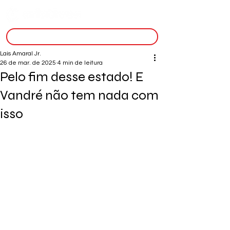
inscreva-se
Lais Amaral Jr.
26 de mar. de 2025
4 min de leitura
Pelo fim desse estado! E
Vandré não tem nada com
isso