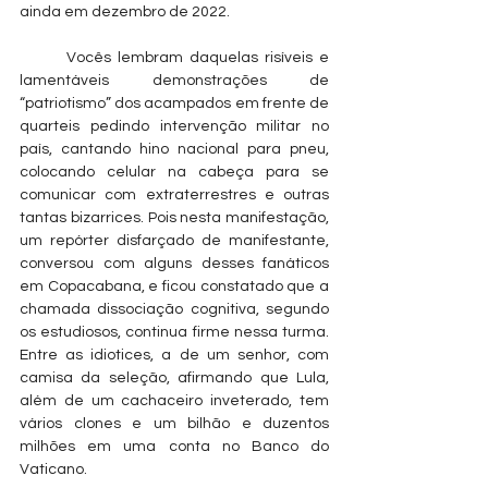
ainda em dezembro de 2022.
	Vocês lembram daquelas risíveis e 
lamentáveis demonstrações de 
“patriotismo” dos acampados em frente de 
quarteis pedindo intervenção militar no 
país, cantando hino nacional para pneu, 
colocando celular na cabeça para se 
comunicar com extraterrestres e outras 
tantas bizarrices. Pois nesta manifestação, 
um repórter disfarçado de manifestante, 
conversou com alguns desses fanáticos 
em Copacabana, e ficou constatado que a 
chamada dissociação cognitiva, segundo 
os estudiosos, continua firme nessa turma. 
Entre as idiotices, a de um senhor, com 
camisa da seleção, afirmando que Lula, 
além de um cachaceiro inveterado, tem 
vários clones e um bilhão e duzentos 
milhões em uma conta no Banco do 
Vaticano.