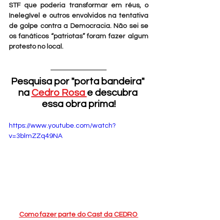
STF que poderia transformar em réus, o 
Inelegível e outros envolvidos na tentativa 
de golpe contra a Democracia. Não sei se 
os fanáticos “patriotas” foram fazer algum 
protesto no local. 
Pesquisa por "porta bandeira" 
na 
Cedro Rosa 
e descubra 
essa obra prima!
https://www.youtube.com/watch?
v=3blmZZq49NA
Como fazer parte do Cast da CEDRO 