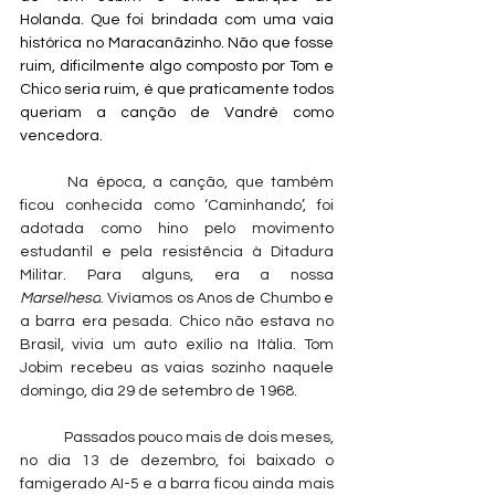
Holanda. Que foi brindada com uma vaia 
histórica no Maracanãzinho. Não que fosse 
ruim, dificilmente algo composto por Tom e 
Chico seria ruim, é que praticamente todos 
queriam a canção de Vandré como 
vencedora.
	Na época, a canção, que também 
ficou conhecida como ‘Caminhando’, foi 
adotada como hino pelo movimento 
estudantil e pela resistência à Ditadura 
Militar. Para alguns, era a nossa 
Marselhesa
. Vivíamos os Anos de Chumbo e 
a barra era pesada. Chico não estava no 
Brasil, vivia um auto exílio na Itália. Tom 
Jobim recebeu as vaias sozinho naquele 
domingo, dia 29 de setembro de 1968.
	Passados pouco mais de dois meses, 
no dia 13 de dezembro, foi baixado o 
famigerado AI-5 e a barra ficou ainda mais 