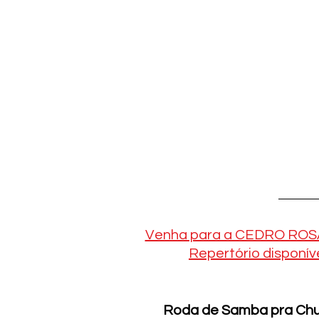
Venha para a CEDRO ROSA, 
Repertório disponíve
Roda de Samba pra Churr