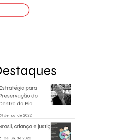
Login
nscreva-se
Destaques
Estratégia para
Preservação do
Centro do Rio
24 de nov. de 2022
Brasil, criança e justiça.
21 de jun. de 2022