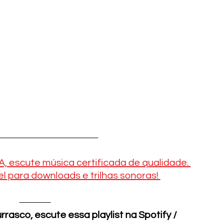
escute música certificada de qualidade. 
l para downloads e trilhas sonoras! 
asco, escute essa playlist na Spotify / 