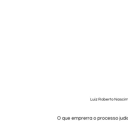
Luiz Roberto Nascime
O que emprerra o processo judici