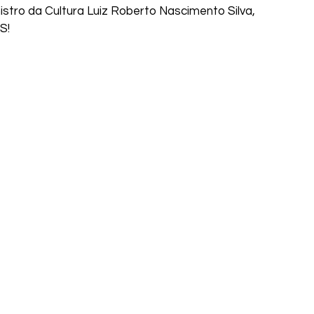
nistro da Cultura Luiz Roberto Nascimento Silva, 
S!