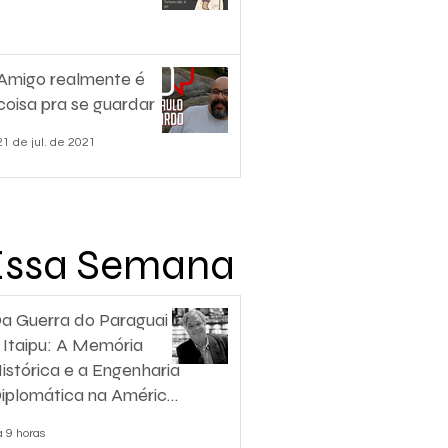
Amigo realmente é
coisa pra se guardar
21 de jul. de 2021
Essa Semana
a Guerra do Paraguai
 Itaipu: A Memória
istórica e a Engenharia
iplomática na América
o Sul
á 9 horas