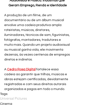
Audiovisual e Música: Indústrias Que 
Geram Emprego, Renda e Identidade
A produção de um filme, de um 
documentário ou de um álbum musical 
envolve uma cadeia produtiva ampla: 
roteiristas, músicos, diretores, 
iluminadores, técnicos de som, figurinistas, 
fotógrafos, montadores, tradutores e 
muito mais. Quando um projeto audiovisual 
ou musical ganha vida, ele movimenta 
dezenas, às vezes centenas de empregos 
diretos e indiretos.
A 
Cedro Rosa Digital
fortalece essa 
cadeia ao garantir que trilhas, músicas e 
obras estejam certificadas, devidamente 
registradas e com seus direitos autorais 
organizados e pagos em todo o mundo.
Tags:
Universal Pictures
Cinema