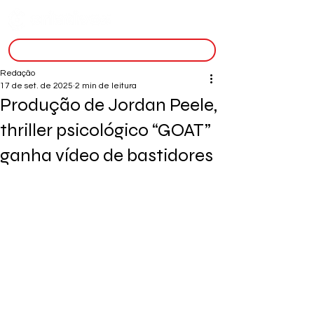
inscreva-se
Redação
17 de set. de 2025
2 min de leitura
Produção de Jordan Peele,
thriller psicológico “GOAT”
ganha vídeo de bastidores