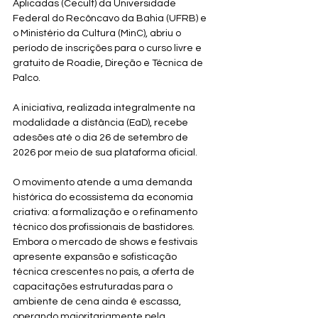
Aplicadas (Cecult) da Universidade 
Federal do Recôncavo da Bahia (UFRB) e 
o Ministério da Cultura (MinC), abriu o 
período de inscrições para o curso livre e 
gratuito de Roadie, Direção e Técnica de 
Palco. 
A iniciativa, realizada integralmente na 
modalidade a distância (EaD), recebe 
adesões até o dia 26 de setembro de 
2026 por meio de sua plataforma oficial.
O movimento atende a uma demanda 
histórica do ecossistema da economia 
criativa: a formalização e o refinamento 
técnico dos profissionais de bastidores. 
Embora o mercado de shows e festivais 
apresente expansão e sofisticação 
técnica crescentes no país, a oferta de 
capacitações estruturadas para o 
ambiente de cena ainda é escassa, 
operando majoritariamente pela 