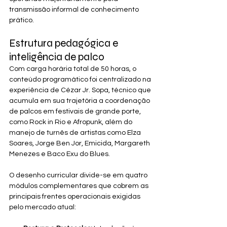
transmissão informal de conhecimento 
prático.
Estrutura pedagógica e 
inteligência de palco
Com carga horária total de 50 horas, o 
conteúdo programático foi centralizado na 
experiência de Cézar Jr. Sopa, técnico que 
acumula em sua trajetória a coordenação 
de palcos em festivais de grande porte, 
como Rock in Rio e Afropunk, além do 
manejo de turnês de artistas como Elza 
Soares, Jorge Ben Jor, Emicida, Margareth 
Menezes e Baco Exu do Blues.
O desenho curricular divide-se em quatro 
módulos complementares que cobrem as 
principais frentes operacionais exigidas 
pelo mercado atual: