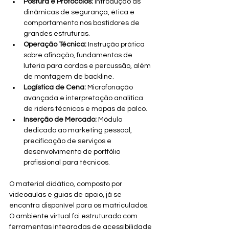
Postura e Protocolos:
 Introdução às 
dinâmicas de segurança, ética e 
comportamento nos bastidores de 
grandes estruturas.
Operação Técnica:
 Instrução prática 
sobre afinação, fundamentos de 
luteria para cordas e percussão, além 
de montagem de backline.
Logística de Cena:
 Microfonação 
avançada e interpretação analítica 
de riders técnicos e mapas de palco.
Inserção de Mercado:
 Módulo 
dedicado ao marketing pessoal, 
precificação de serviços e 
desenvolvimento de portfólio 
profissional para técnicos.
O material didático, composto por 
videoaulas e guias de apoio, já se 
encontra disponível para os matriculados. 
O ambiente virtual foi estruturado com 
ferramentas integradas de acessibilidade 