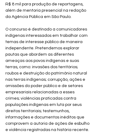
R$ 8 mil para produção de reportagens, 
além de mentoria presencial na redação 
da Agência Pública em São Paulo.⁠
O concurso é destinado a comunicadores 
indígenas interessados em trabalhar com 
temas de interesse público de maneira 
independente. Pretendemos explorar 
pautas que abordem as diferentes 
ameaças aos povos indígenas e suas 
terras, como: invasões dos territórios; 
roubos e destruição do patrimônio natural 
nas terras indígenas; corrupção, ações e 
omissões do poder público e de setores 
empresariais relacionadas a esses 
crimes; violências praticadas contra 
populações indígenas em luta por seus 
direitos territoriais; testemunhos, 
informações e documentos inéditos que 
comprovem a autoria de ações de esbulho 
e violência registradas na história recente.⁠