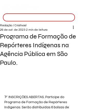
inscreva-se
Redação / Criativos!
26 de out. de 2023
2 min de leitura
Programa de Formação de
Repórteres Indígenas na
Agência Pública em São
Paulo.
🏹 INSCRIÇÕES ABERTAS. Participe do 
Programa de Formação de Repórteres 
Indígenas. Serão distribuídas 6 bolsas de 