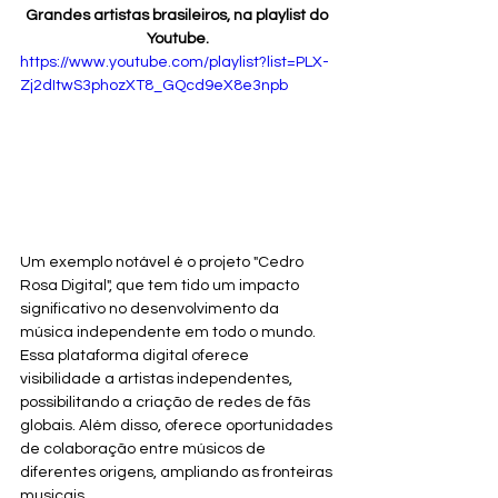
Grandes artistas brasileiros, na playlist do 
Youtube.
https://www.youtube.com/playlist?list=PLX-
Zj2dItwS3phozXT8_GQcd9eX8e3npb
Um exemplo notável é o projeto "Cedro 
Rosa Digital", que tem tido um impacto 
significativo no desenvolvimento da 
música independente em todo o mundo. 
Essa plataforma digital oferece 
visibilidade a artistas independentes, 
possibilitando a criação de redes de fãs 
globais. Além disso, oferece oportunidades 
de colaboração entre músicos de 
diferentes origens, ampliando as fronteiras 
musicais.