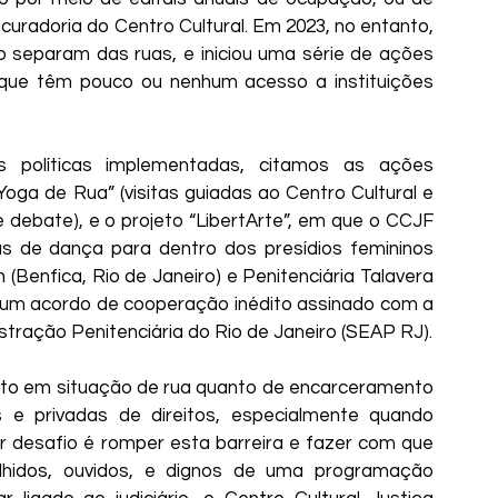
 curadoria do Centro Cultural. Em 2023, no entanto, 
separam das ruas, e iniciou uma série de ações 
 que têm pouco ou nenhum acesso a instituições 
 políticas implementadas, citamos as ações 
oga de Rua” (visitas guiadas ao Centro Cultural e 
debate), e o projeto “LibertArte”, em que o CCJF 
s de dança para dentro dos presídios femininos 
(Benfica, Rio de Janeiro) e Penitenciária Talavera 
 num acordo de cooperação inédito assinado com a 
tração Penitenciária do Rio de Janeiro (SEAP RJ).
to em situação de rua quanto de encarceramento 
 e privadas de direitos, especialmente quando 
r desafio é romper esta barreira e fazer com que 
lhidos, ouvidos, e dignos de uma programação 