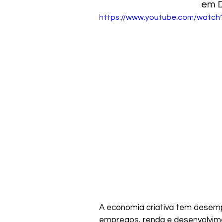
em D
https://www.youtube.com/watc
A economia criativa tem desemp
empregos, renda e desenvolvimen