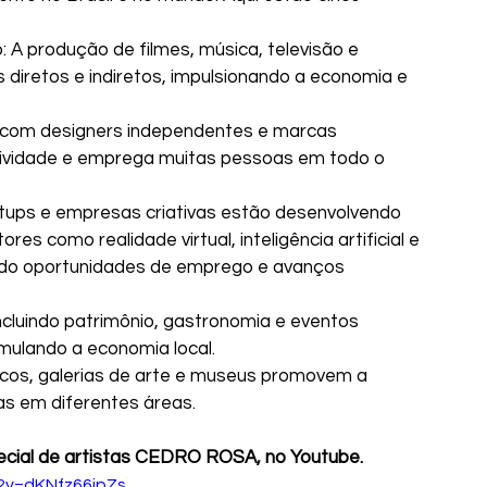
: A produção de filmes, música, televisão e 
iretos e indiretos, impulsionando a economia e 
, com designers independentes e marcas 
tividade e emprega muitas pessoas em todo o 
rtups e empresas criativas estão desenvolvendo 
es como realidade virtual, inteligência artificial e 
ndo oportunidades de emprego e avanços 
 incluindo patrimônio, gastronomia e eventos 
timulando a economia local.
sticos, galerias de arte e museus promovem a 
s em diferentes áreas.
pecial de artistas CEDRO ROSA, no Youtube.
?v=dKNfz66jpZs