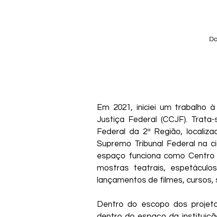
Da
Em 2021, iniciei um trabalho à
Justiça Federal (CCJF). Trata
Federal da 2ª Região, localiz
Supremo Tribunal Federal na c
espaço funciona como Centro 
mostras teatrais, espetáculo
lançamentos de filmes, cursos, 
Dentro do escopo dos projeto
dentro do espaço da instituiçã