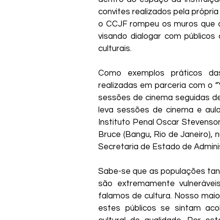
convites realizados pela própria
o CCJF rompeu os muros que o 
visando dialogar com públicos
culturais. 
Como exemplos práticos das
realizadas em parceria com o “Y
sessões de cinema seguidas de 
leva sessões de cinema e aula
Instituto Penal Oscar Stevenson 
Bruce (Bangu, Rio de Janeiro),
Secretaria de Estado de Adminis
Sabe-se que as populações tan
são extremamente vulneráveis
falamos de cultura. Nosso maio
estes públicos se sintam aco