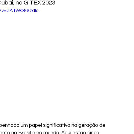
ubai, na GITEX 2023
h?v=ZA1WO8SzdIc
enhado um papel significativo na geração de 
to no Brasil e no mundo. Aqui estão cinco 