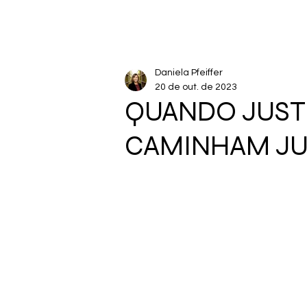
Daniela Pfeiffer
20 de out. de 2023
QUANDO JUST
CAMINHAM J