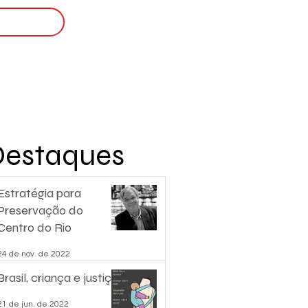
Login
nscreva-se
Destaques
Estratégia para
Preservação do
Centro do Rio
24 de nov. de 2022
Brasil, criança e justiça.
21 de jun. de 2022