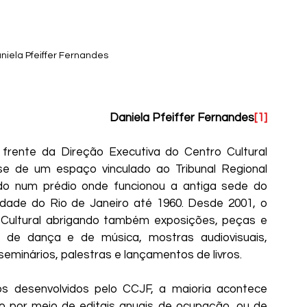
niela Pfeiffer Fernandes
Daniela Pfeiffer Fernandes
[1]
 frente da Direção Executiva do Centro Cultural 
-se de um espaço vinculado ao Tribunal Regional 
ado num prédio onde funcionou a antiga sede do 
idade do Rio de Janeiro até 1960. Desde 2001, o 
Cultural abrigando também exposições, peças e 
s de dança e de música, mostras audiovisuais, 
seminários, palestras e lançamentos de livros. 
s desenvolvidos pelo CCJF, a maioria acontece 
o por meio de editais anuais de ocupação, ou de 