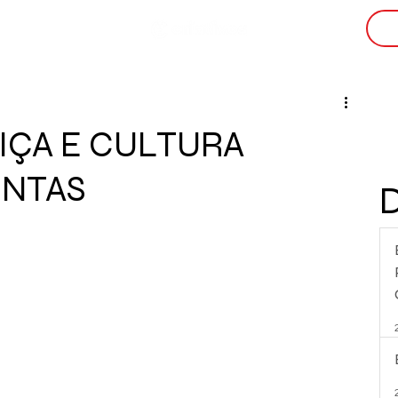
i
IÇA E CULTURA
UNTAS