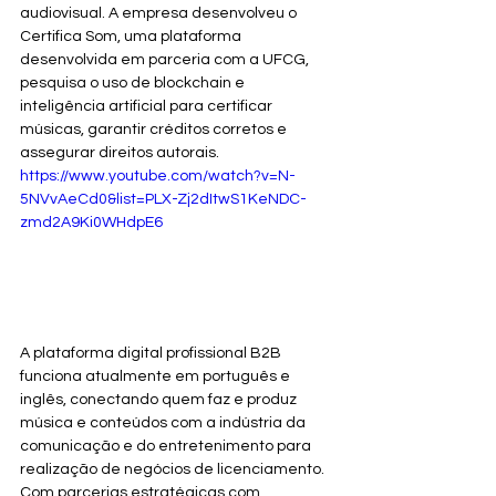
audiovisual. A empresa desenvolveu o 
Certifica Som, uma plataforma 
desenvolvida em parceria com a UFCG, 
pesquisa o uso de blockchain e 
inteligência artificial para certificar 
músicas, garantir créditos corretos e 
assegurar direitos autorais.
https://www.youtube.com/watch?v=N-
5NVvAeCd0&list=PLX-Zj2dItwS1KeNDC-
zmd2A9Ki0WHdpE6
A plataforma digital profissional B2B 
funciona atualmente em português e 
inglês, conectando quem faz e produz 
música e conteúdos com a indústria da 
comunicação e do entretenimento para 
realização de negócios de licenciamento. 
Com parcerias estratégicas com 