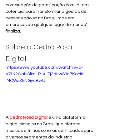
combinação de gamificação com IA tem 
potencial para transformar a gestão de 
pessoas não só no Brasil, mas em 
empresas de qualquer lugar do mundo", 
finaliza.
Sobre a Cedro Rosa 
Digital
https://www.youtube.com/watch?v=c-
V7tK2Gafs&list=PLX-Zj2dItwS3n7KoMK-
jMOWsXkNGycBwU
A 
Cedro Rosa Digital
 é uma plataforma 
digital pioneira no Brasil que oferece 
músicas e trilhas sonoras certificadas para 
diversos segmentos da indústria 