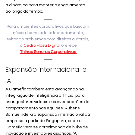
a dinâmica para manter o engajamento 
ao longo do tempo.
Para ambientes corporativos que buscam 
música licenciada adequadamente, 
evitando problemas com direitos autorais, 
a
Cedro Rosa Digital
 oferece
Trilhas Sonoras Corporativas
Expansão internacional e 
IA
A Gamefic também está avançando na 
integração de inteligência artificial para 
criar gestores virtuais e prever padrões de 
comportamento nas equipes. Rubens 
Samuel lidera a expansão internacional da 
empresa a partir de Singapura, onde a 
Gamefic vem se aproximando de hubs de 
inovação e investidores asiáticos. "A 