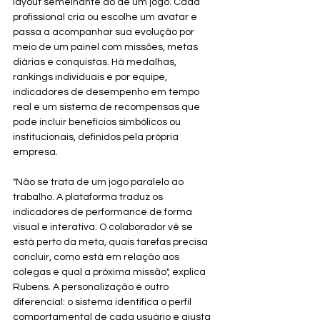
layout semelhante ao de um jogo. Cada 
profissional cria ou escolhe um avatar e 
passa a acompanhar sua evolução por 
meio de um painel com missões, metas 
diárias e conquistas. Há medalhas, 
rankings individuais e por equipe, 
indicadores de desempenho em tempo 
real e um sistema de recompensas que 
pode incluir benefícios simbólicos ou 
institucionais, definidos pela própria 
empresa.
"Não se trata de um jogo paralelo ao 
trabalho. A plataforma traduz os 
indicadores de performance de forma 
visual e interativa. O colaborador vê se 
está perto da meta, quais tarefas precisa 
concluir, como está em relação aos 
colegas e qual a próxima missão", explica 
Rubens. A personalização é outro 
diferencial: o sistema identifica o perfil 
comportamental de cada usuário e ajusta 