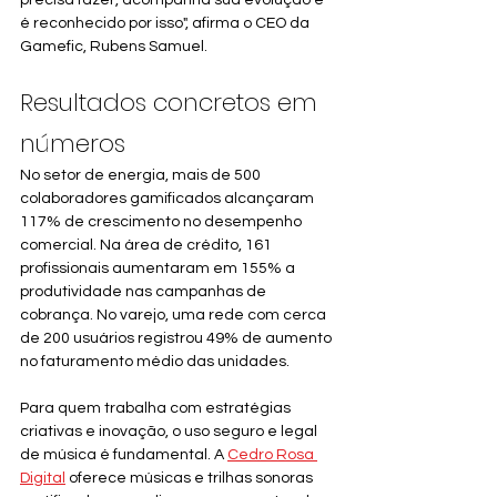
precisa fazer, acompanha sua evolução e 
é reconhecido por isso", afirma o CEO da 
Gamefic, Rubens Samuel.
Resultados concretos em 
números
No setor de energia, mais de 500 
colaboradores gamificados alcançaram 
117% de crescimento no desempenho 
comercial. Na área de crédito, 161 
profissionais aumentaram em 155% a 
produtividade nas campanhas de 
cobrança. No varejo, uma rede com cerca 
de 200 usuários registrou 49% de aumento 
no faturamento médio das unidades.
Para quem trabalha com estratégias 
criativas e inovação, o uso seguro e legal 
de música é fundamental. A 
Cedro Rosa 
Digital
 oferece músicas e trilhas sonoras 