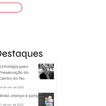
Login
nscreva-se
Destaques
Estratégia para
Preservação do
Centro do Rio
24 de nov. de 2022
Brasil, criança e justiça.
21 de jun. de 2022