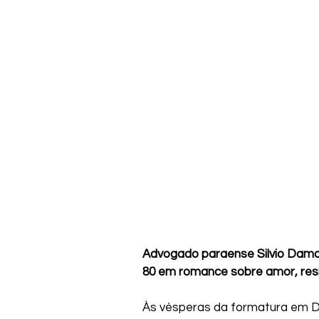
Advogado paraense Silvio Damas
80 em romance sobre amor, resi
Às vésperas da formatura em Di