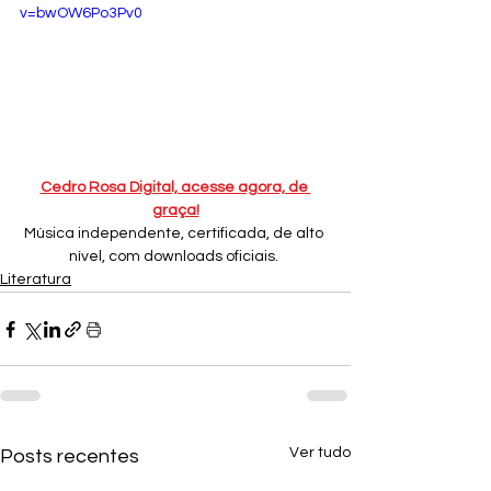
v=bwOW6Po3Pv0
Cedro Rosa Digital, acesse agora, de 
graça!
Música independente, certificada, de alto 
nível, com downloads oficiais. 
Literatura
Ver tudo
Posts recentes