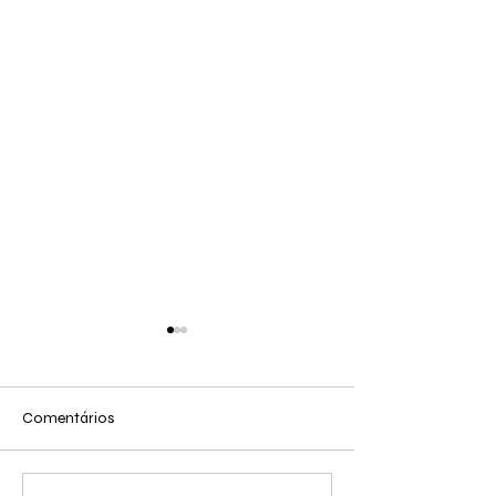
AMIGOS
Comentários