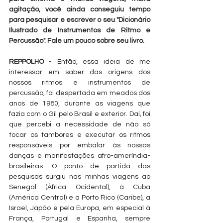
agitação, você ainda conseguiu tempo 
para pesquisar e escrever o seu "Dicionário 
Ilustrado de Instrumentos de Ritmo e 
Percussão". Fale um pouco sobre seu livro.
REPPOLHO
 - Então, essa ideia de me 
interessar em saber das origens dos 
nossos ritmos e instrumentos de 
percussão, foi despertada em meados dos 
anos de 1980, durante as viagens que 
fazia com o Gil pelo Brasil e exterior. Daí, foi 
que percebi a necessidade de não só 
tocar os tambores e executar os ritmos 
responsáveis por embalar às nossas 
danças e manifestações afro-ameríndia-
brasileiras. O ponto de partida das 
pesquisas surgiu nas minhas viagens ao 
Senegal (África Ocidental), à Cuba 
(América Central) e a Porto Rico (Caribe), a 
Israel, Japão e pela Europa, em especial à 
França, Portugal e Espanha, sempre 