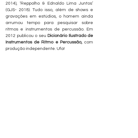
2014), ‘Reppolho & Ednaldo Lima Juntos’ 
(GJS- 2018). Tudo isso, além de shows e 
gravações em estúdios, o homem ainda 
arrumou tempo para pesquisar sobre 
ritmos e instrumentos de percussão. Em 
2012 publicou o seu 
Dicionário Ilustrado de 
Instrumentos de Ritmo e Percussão,
 com 
produção independente. Ufa!