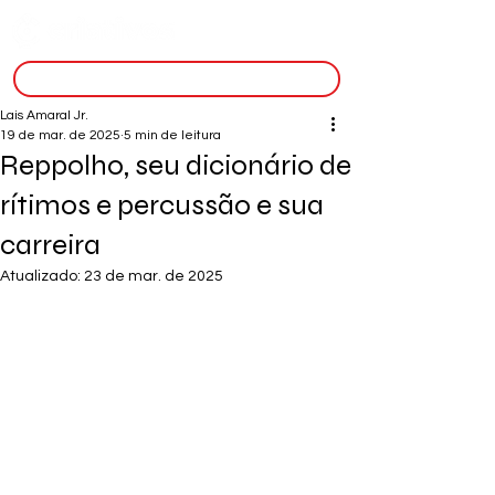
inscreva-se
Lais Amaral Jr.
19 de mar. de 2025
5 min de leitura
Reppolho, seu dicionário de
rítimos e percussão e sua
carreira
Atualizado:
23 de mar. de 2025