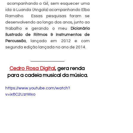
 acompanhando o Gil, sem esquecer uma 
ida à Luanda (Angola) acompanhando Elba 
Ramalho.  Essas pesquisas foram se 
desenvolvendo ao longo dos anos, junto ao 
trabalho e gerando o meu 
Dicionário 
Ilustrado de Ritmos & Instrumentos de 
Percussão
, lançado em 2012 e com 
segunda edição lançada no ano de 2014.
Cedro Rosa Digital
, gera renda 
para a cadeia musical da música.
https://www.youtube.com/watch?
v=ix8C2UzrWxo