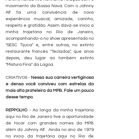
movimento da Bossa Nova. Com o Johnny 
Alf foi uma convivência de nova 
experiência musical, amizade, carinho, 
respeito e gratidão. Assim dava-se início a 
minha trajetória no Rio de Janeiro, 
acompanhando-o no show apresentado no 
"SESC Tijuca" e, entre outras, no extinto 
restaurante francês "Teclados", que anos 
depois, deu lugar ao também extinto 
"Mistura Fina" da Lagoa.
CRIATIVOS - 
Nessa sua carreira vertiginosa 
e densa você conviveu com estrelas da 
mais alta prateleira da MPB. Fale um pouco 
desse tempo.
REPPOLHO
 - Ao longa da minha trajetória 
aqui no Rio de Janeiro tive a oportunidade 
de tocar com grandes nomes da MPB 
além do Johnny Alf.  Ainda no ano de 1979 
no início da trajetória aqui no Rio de 