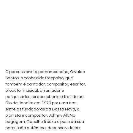
O percussionista pernambucano, Givaldo 
Santos, o conhecido Reppolho, que 
também é cantador, compositor, escritor, 
produtor musical, arranjador e 
pesquisador, foi descoberto e trazido ao 
Rio de Janeiro em 1979 por uma das 
estrelas fundadoras da Bossa Nova, o 
pianista e compositor, Johnny Alf. Na 
bagagem, Repolho trouxe o peso da sua 
percussão autêntica, desenvolvida por 