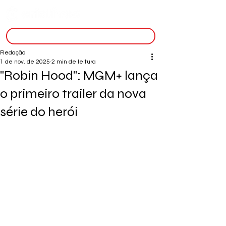
inscreva-se
Redação
1 de nov. de 2025
2 min de leitura
"Robin Hood": MGM+ lança
o primeiro trailer da nova
série do herói