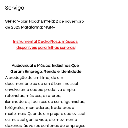
Serviço
Série:
 "Robin Hood" 
Estreia:
 2 de novembro 
de 2025 
Plataforma:
 MGM+
Instrumental Cedro Rosa, músicas 
disponíveis para trilhas sonoras!
Audiovisual e Música: Indústrias Que 
Geram Emprego, Renda e Identidade
A produção de um filme, de um 
documentário ou de um álbum musical 
envolve uma cadeia produtiva ampla: 
roteiristas, músicos, diretores, 
iluminadores, técnicos de som, figurinistas, 
fotógrafos, montadores, tradutores e 
muito mais. Quando um projeto audiovisual 
ou musical ganha vida, ele movimenta 
dezenas, às vezes centenas de empregos 