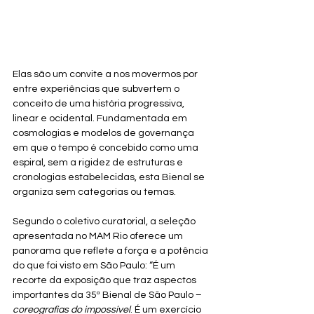
Elas são um convite a nos movermos por 
entre experiências que subvertem o 
conceito de uma história progressiva, 
linear e ocidental. Fundamentada em 
cosmologias e modelos de governança 
em que o tempo é concebido como uma 
espiral, sem a rigidez de estruturas e 
cronologias estabelecidas, esta Bienal se 
organiza sem categorias ou temas. 
Segundo o coletivo curatorial, a seleção 
apresentada no MAM Rio oferece um 
panorama que reflete a força e a potência 
do que foi visto em São Paulo: “É um 
recorte da exposição que traz aspectos 
importantes da 35ª Bienal de São Paulo – 
coreografias do impossível
. É um exercício 