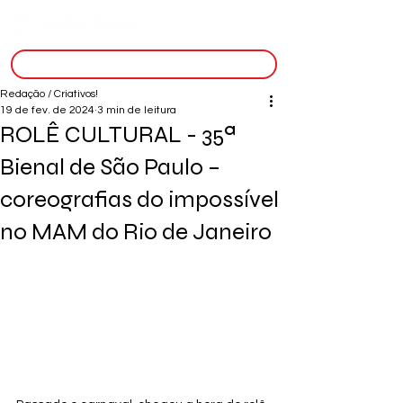
inscreva-se
Redação / Criativos!
19 de fev. de 2024
3 min de leitura
ROLÊ CULTURAL - 35ª
Bienal de São Paulo –
coreografias do impossível
no MAM do Rio de Janeiro