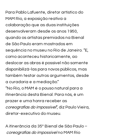
Para Pablo Lafuente, diretor artístico do 
MAM Rio, a exposição reativa a 
colaboração que as duas instituições 
desenvolveram desde os anos 1950, 
quando os artistas premiados na Bienal 
de São Paulo eram mostrados em 
sequência no museu no Rio de Janeiro. “E, 
como aconteceu historicamente, ao 
deslocar as obras é possível não somente 
disponibilizá-las para novos públicos, mas 
também testar outros argumentos, desde 
a curadoria e a mediação.”  
“No Rio, o MAM é o pouso natural para a 
itinerância desta Bienal. Para nós, é um 
prazer e uma honra receber as 
coreografias do impossível
“, diz Paulo Vieira, 
diretor-executivo do museu. 
A itinerância da 35ª Bienal de São Paulo –
coreografias do impossível
 no MAM Rio 