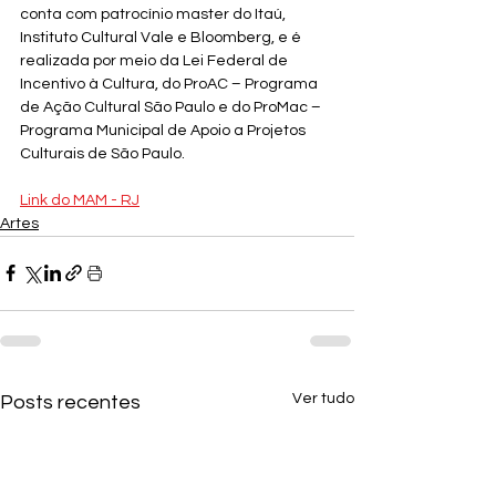
conta com patrocínio master do Itaú, 
Instituto Cultural Vale e Bloomberg, e é 
realizada por meio da Lei Federal de 
Incentivo à Cultura, do ProAC – Programa 
de Ação Cultural São Paulo e do ProMac –
Programa Municipal de Apoio a Projetos 
Culturais de São Paulo.
Link do MAM - RJ
Artes
Ver tudo
Posts recentes