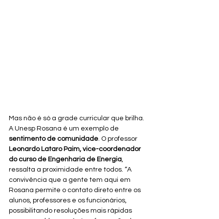
Mas não é só a grade curricular que brilha. 
A Unesp Rosana é um exemplo de 
sentimento de comunidade
. O professor 
Leonardo Lataro Paim, vice-coordenador 
do curso de Engenharia de Energia
, 
ressalta a proximidade entre todos. “A 
convivência que a gente tem aqui em 
Rosana permite o contato direto entre os 
alunos, professores e os funcionários, 
possibilitando resoluções mais rápidas 