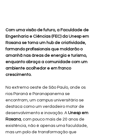
Com uma visão de futuro, a Faculdade de 
Engenharia e Ciências (FEC) da Unesp em 
Rosana se torna um hub de criatividade, 
formando profissionais que moldarão o 
amanhã nas áreas de energia e turismo, 
enquanto abraça a comunidade com um 
ambiente acolhedor e em franco 
crescimento.
No extremo oeste de São Paulo, onde os 
rios Paraná e Paranapanema se 
encontram, um campus universitário se 
destaca como um verdadeiro motor de 
desenvolvimento e inovação. A 
Unesp em 
Rosana
, com pouco mais de 20 anos de 
existência, não é apenas uma faculdade, 
mas um polo de transformação que 