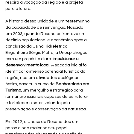
respira a vocação da região e a projeta 
para o futuro.
A história dessa unidade é um testemunho 
da capacidade de reinvenção. Nascida 
em 2003, quando Rosana enfrentava um 
declínio populacional e econômico após a 
conclusão da Usina Hidrelétrica 
Engenheiro Sérgio Motta, a Unesp chegou 
com um propósito claro: 
impulsionar o 
desenvolvimento local
. A sacada inicial foi 
identificar o imenso potencial turístico da 
região, rica em atividades ecológicas. 
Assim, nasceu o curso de 
Bacharelado em 
Turismo
, um mergulho estratégico para 
formar profissionais capazes de estruturar 
e fortalecer o setor, zelando pela 
preservação e conservação da natureza.
Em 2012, a Unesp de Rosana deu um 
passo ainda maior no seu papel 