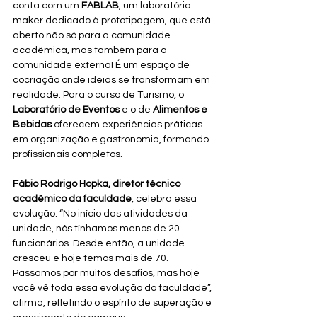
conta com um 
FABLAB
, um laboratório 
maker dedicado à prototipagem, que está 
aberto não só para a comunidade 
acadêmica, mas também para a 
comunidade externa! É um espaço de 
cocriação onde ideias se transformam em 
realidade. Para o curso de Turismo, o 
Laboratório de Eventos
 e o de 
Alimentos e 
Bebidas
 oferecem experiências práticas 
em organização e gastronomia, formando 
profissionais completos.
Fábio Rodrigo Hopka, diretor técnico 
acadêmico da faculdade
, celebra essa 
evolução. “No início das atividades da 
unidade, nós tínhamos menos de 20 
funcionários. Desde então, a unidade 
cresceu e hoje temos mais de 70. 
Passamos por muitos desafios, mas hoje 
você vê toda essa evolução da faculdade”, 
afirma, refletindo o espírito de superação e 