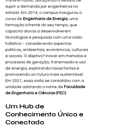
transformador, abraçando o desafio de 
suprir a demanda por engenheiros no 
estado. Em 2014, o campus inaugurou o 
curso de 
Engenharia de Energia
, uma 
formação à frente do seu tempo, que 
capacita alunos a desenvolverem 
tecnologias e pesquisas com uma visão 
holística – considerando aspectos 
políticos, ambientais, econômicos, culturais 
e sociais. O objetivo? Inovar em métodos e 
processos de geração, transmissão e uso 
de energia, explorando novas fontes e 
promovendo um futuro mais sustentável. 
Em 2021, essa visão se consolidou com a 
unidade adotando o nome de 
Faculdade 
de Engenharia e Ciências (FEC)
.
Um Hub de 
Conhecimento Único e 
Conectado