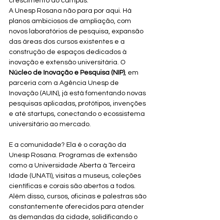
crescimento do campus.
A Unesp Rosana não para por aqui. Há 
planos ambiciosos de ampliação, com 
novos laboratórios de pesquisa, expansão 
das áreas dos cursos existentes e a 
construção de espaços dedicados à 
inovação e extensão universitária. O 
Núcleo de Inovação e Pesquisa (NIP)
, em 
parceria com a Agência Unesp de 
Inovação (AUIN), já está fomentando novas 
pesquisas aplicadas, protótipos, invenções 
e até startups, conectando o ecossistema 
universitário ao mercado.
E a comunidade? Ela é o coração da 
Unesp Rosana. Programas de extensão 
como a Universidade Aberta à Terceira 
Idade (UNATI), visitas a museus, coleções 
científicas e corais são abertos a todos. 
Além disso, cursos, oficinas e palestras são 
constantemente oferecidos para atender 
às demandas da cidade, solidificando o 