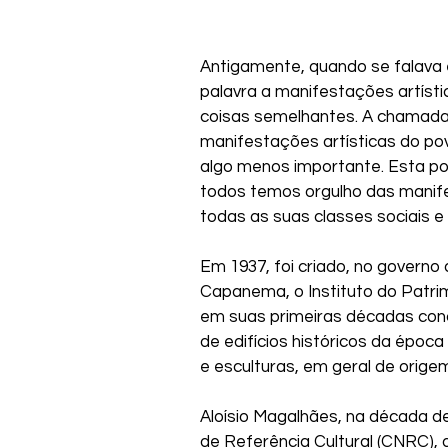
Antigamente, quando se falava 
palavra a manifestações artístic
coisas semelhantes. A chamada c
manifestações artísticas do po
algo menos importante. Esta pos
todos temos orgulho das manifes
todas as suas classes sociais 
Em 1937, foi criado, no governo 
Capanema, o Instituto do Patrimô
em suas primeiras décadas con
de edifícios históricos da época
e esculturas, em geral de orige
Aloísio Magalhães, na década d
de Referência Cultural (CNRC), 