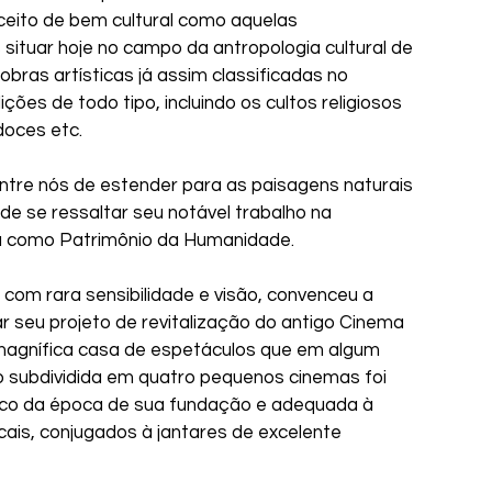
nceito de bem cultural como aquelas 
ituar hoje no campo da antropologia cultural de 
bras artísticas já assim classificadas no 
es de todo tipo, incluindo os cultos religiosos 
doces etc. 
entre nós de estender para as paisagens naturais 
de se ressaltar seu notável trabalho na 
da como Patrimônio da Humanidade.
 com rara sensibilidade e visão, convenceu a 
ar seu projeto de revitalização do antigo Cinema 
agnífica casa de espetáculos que em algum 
 subdividida em quatro pequenos cinemas foi 
éco da época de sua fundação e adequada à 
ais, conjugados à jantares de excelente 