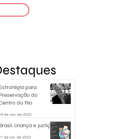
Login
nscreva-se
Destaques
Estratégia para
Preservação do
Centro do Rio
24 de nov. de 2022
Brasil, criança e justiça.
21 de jun. de 2022