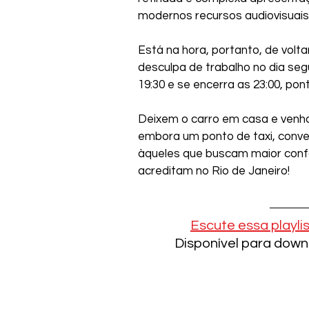
modernos recursos audiovisuais
Está na hora, portanto, de volt
desculpa de trabalho no dia segu
19:30 e se encerra as 23:00, pon
Deixem o carro em casa e venh
embora um ponto de taxi, conve
àqueles que buscam maior conf
acreditam no Rio de Janeiro!
Escute essa playli
Disponível para down