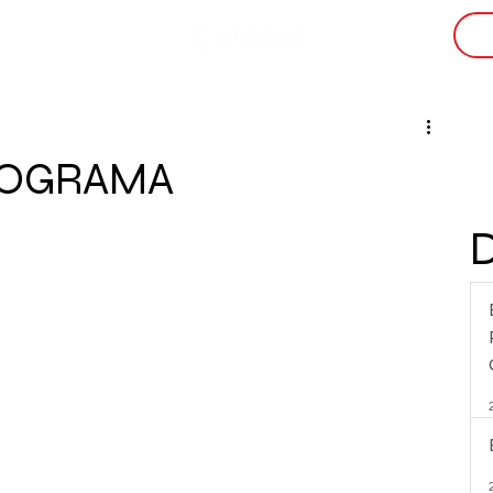
i
ROGRAMA