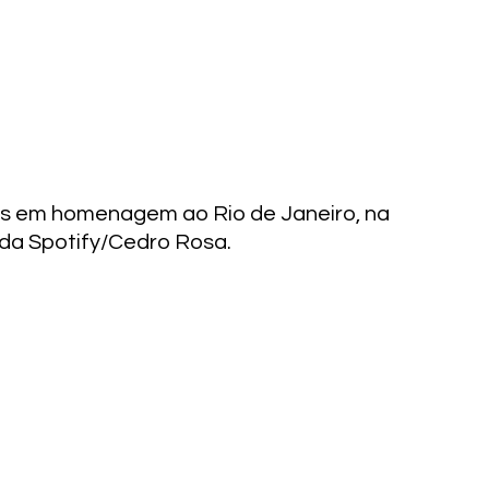
as em homenagem ao Rio de Janeiro, na 
t da Spotify/Cedro Rosa.