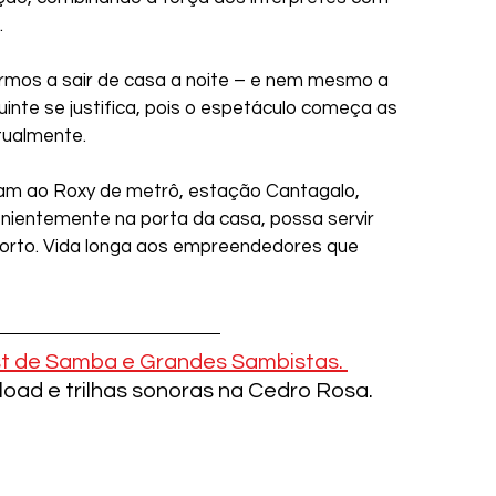
.
armos a sair de casa a noite – e nem mesmo a 
inte se justifica, pois o espetáculo começa as 
tualmente. 
am ao Roxy de metrô, estação Cantagalo, 
nientemente na porta da casa, possa servir 
orto. Vida longa aos empreendedores que 
st de Samba e Grandes Sambistas. 
load e trilhas sonoras na Cedro Rosa.