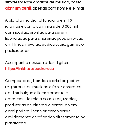
simplesmente amante de música, basta 
abrir um perfil
, apenas com nome e e-mail.
A plataforma digital funciona em 10 
idiomas e conta com mais de 3 000 mil 
certificadas, prontas para serem 
licenciadas para sincronizações diversas 
em filmes, novelas, audiovisuais, games e 
publicidades.
Acompanhe nossas redes digitais. 
https://linktr.ee/cedrorosa
Compositores, bandas e artistas podem 
registrar suas musicas e fazer contratos 
de distribuição e licenciamento e 
empresas da midia como TVs, Radios, 
produtoras de cinema e conteudo em 
geral podem licenciar essas obras 
devidamente certificadas diretamente na 
plataforma. 