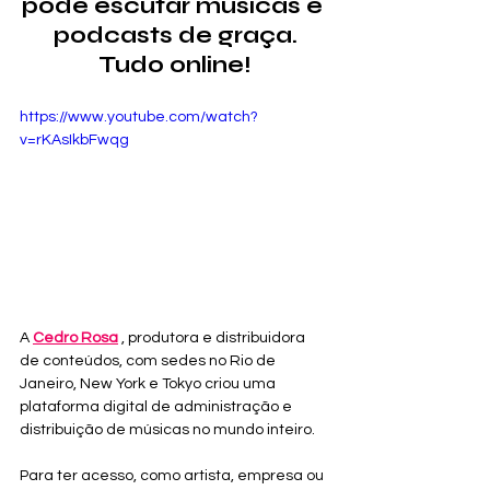
pode escutar músicas e 
podcasts de graça.
Tudo online!
https://www.youtube.com/watch?
v=rKAsIkbFwqg
A 
Cedro Rosa
 , produtora e distribuidora 
de conteúdos, com sedes no Rio de 
Janeiro, New York e Tokyo criou uma 
plataforma digital de administração e 
distribuição de músicas no mundo inteiro.
Para ter acesso, como artista, empresa ou 