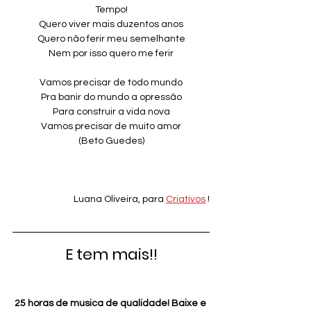
Tempo!
Quero viver mais duzentos anos
Quero não ferir meu semelhante
Nem por isso quero me ferir
Vamos precisar de todo mundo
Pra banir do mundo a opressão
Para construir a vida nova
Vamos precisar de muito amor
(Beto Guedes)
Luana Oliveira, para 
Criativos
 !
E tem mais!!
25 horas de musica de qualidade! Baixe e 