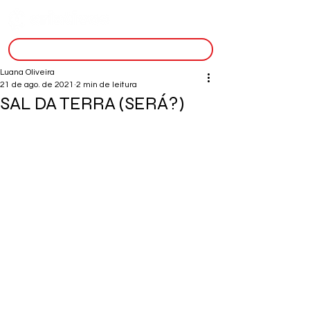
inscreva-se
Luana Oliveira
21 de ago. de 2021
2 min de leitura
SAL DA TERRA (SERÁ?)