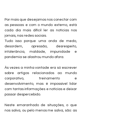
Por mais que desejamos nos conectar com 
as pessoas e com o mundo externo, está 
cada dia mais difícil ler as notícias nos 
jornais, nas redes sociais.
Tudo isso porque uma onda de medo, 
desordem, opressão, desrespeito, 
intolerância, maldade, impunidade e 
pandemia se alastrou mundo afora.
Às vezes a minha vontade era só escrever 
sobre artigos relacionados ao mundo 
corporativo, treinamento e 
desenvolvimento, mas é impossível lidar 
com tantas informações e notícias e deixar 
passar despercebido.
Neste emaranhado de situações, o que 
nos salva, ou pelo menos me salva, são: as 