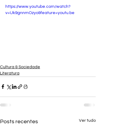
https://www.youtube.com/watch?
v=Uk9gnnmOzyo&feature=youtu.be
Cultura & Sociedade
Literatura
Ver tudo
Posts recentes