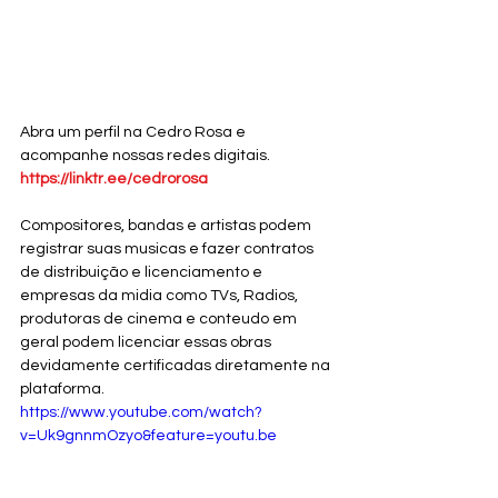
Abra um perfil na Cedro Rosa e 
acompanhe nossas redes digitais. 
https://linktr.ee/cedrorosa
Compositores, bandas e artistas podem 
registrar suas musicas e fazer contratos 
de distribuição e licenciamento e 
empresas da midia como TVs, Radios, 
produtoras de cinema e conteudo em 
geral podem licenciar essas obras 
devidamente certificadas diretamente na 
plataforma. 
https://www.youtube.com/watch?
v=Uk9gnnmOzyo&feature=youtu.be