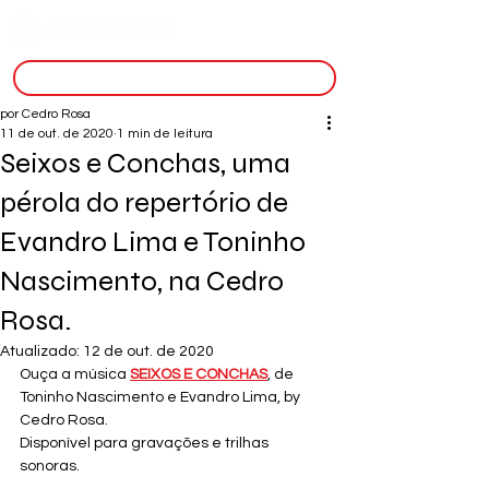
inscreva-se
por Cedro Rosa
11 de out. de 2020
1 min de leitura
Seixos e Conchas, uma
pérola do repertório de
Evandro Lima e Toninho
Nascimento, na Cedro
Rosa.
Atualizado:
12 de out. de 2020
Ouça a música 
SEIXOS E CONCHAS
, de 
Toninho Nascimento e Evandro Lima, by 
Cedro Rosa.
Disponível para gravações e trilhas 
sonoras. 