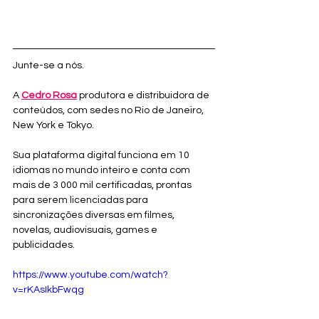
Junte-se a nós.
A 
Cedro Rosa
 produtora e distribuidora de 
conteúdos, com sedes no Rio de Janeiro, 
New York e Tokyo.
Sua plataforma digital funciona em 10 
idiomas no mundo inteiro e conta com 
mais de 3 000 mil certificadas, prontas 
para serem licenciadas para 
sincronizações diversas em filmes, 
novelas, audiovisuais, games e 
publicidades.
https://www.youtube.com/watch?
v=rKAsIkbFwqg