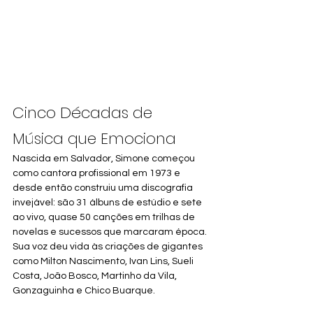
Cinco Décadas de 
Música que Emociona
Nascida em Salvador, Simone começou 
como cantora profissional em 1973 e 
desde então construiu uma discografia 
invejável: são 31 álbuns de estúdio e sete 
ao vivo, quase 50 canções em trilhas de 
novelas e sucessos que marcaram época. 
Sua voz deu vida às criações de gigantes 
como Milton Nascimento, Ivan Lins, Sueli 
Costa, João Bosco, Martinho da Vila, 
Gonzaguinha e Chico Buarque.