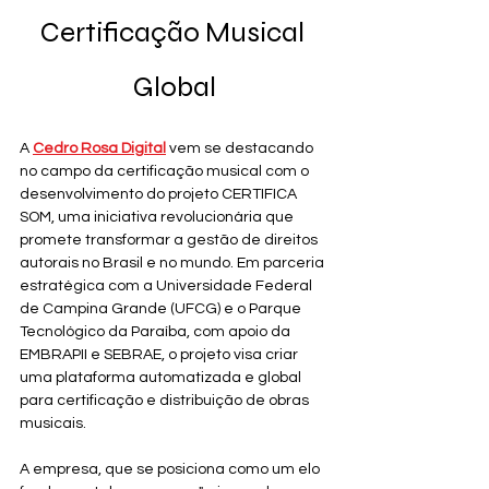
Certificação Musical 
Global
A 
Cedro Rosa Digital
 vem se destacando 
no campo da certificação musical com o 
desenvolvimento do projeto CERTIFICA 
SOM, uma iniciativa revolucionária que 
promete transformar a gestão de direitos 
autorais no Brasil e no mundo. Em parceria 
estratégica com a Universidade Federal 
de Campina Grande (UFCG) e o Parque 
Tecnológico da Paraíba, com apoio da 
EMBRAPII e SEBRAE, o projeto visa criar 
uma plataforma automatizada e global 
para certificação e distribuição de obras 
musicais.
A empresa, que se posiciona como um elo 