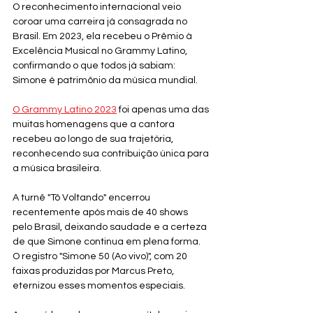
O reconhecimento internacional veio 
coroar uma carreira já consagrada no 
Brasil. Em 2023, ela recebeu o Prêmio à 
Excelência Musical no Grammy Latino, 
confirmando o que todos já sabiam: 
Simone é patrimônio da música mundial.
O Grammy Latino 2023
 foi apenas uma das 
muitas homenagens que a cantora 
recebeu ao longo de sua trajetória, 
reconhecendo sua contribuição única para 
a música brasileira.
A turnê "Tô Voltando" encerrou 
recentemente após mais de 40 shows 
pelo Brasil, deixando saudade e a certeza 
de que Simone continua em plena forma. 
O registro "Simone 50 (Ao vivo)", com 20 
faixas produzidas por Marcus Preto, 
eternizou esses momentos especiais.