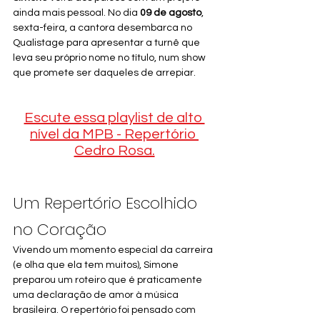
ainda mais pessoal. No dia 
09 de agosto
, 
sexta-feira, a cantora desembarca no 
Qualistage para apresentar a turnê que 
leva seu próprio nome no título, num show 
que promete ser daqueles de arrepiar.
Escute essa playlist de alto 
nível da MPB - Repertório 
Cedro Rosa.
Um Repertório Escolhido 
no Coração
Vivendo um momento especial da carreira 
(e olha que ela tem muitos), Simone 
preparou um roteiro que é praticamente 
uma declaração de amor à música 
brasileira. O repertório foi pensado com 