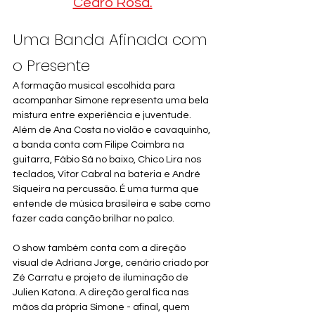
Cedro Rosa.
Uma Banda Afinada com 
o Presente
A formação musical escolhida para 
acompanhar Simone representa uma bela 
mistura entre experiência e juventude. 
Além de Ana Costa no violão e cavaquinho, 
a banda conta com Filipe Coimbra na 
guitarra, Fábio Sá no baixo, Chico Lira nos 
teclados, Vitor Cabral na bateria e André 
Siqueira na percussão. É uma turma que 
entende de música brasileira e sabe como 
fazer cada canção brilhar no palco.
O show também conta com a direção 
visual de Adriana Jorge, cenário criado por 
Zé Carratu e projeto de iluminação de 
Julien Katona. A direção geral fica nas 
mãos da própria Simone - afinal, quem 