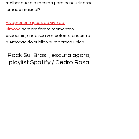
melhor que ela mesma para conduzir essa 
jornada musical?
As apresentações ao vivo de 
Simone
 sempre foram momentos 
especiais, onde sua voz potente encontra 
a emoção do público numa troca única.
Rock Sul Brasil, escuta agora, 
playlist Spotify / Cedro Rosa.