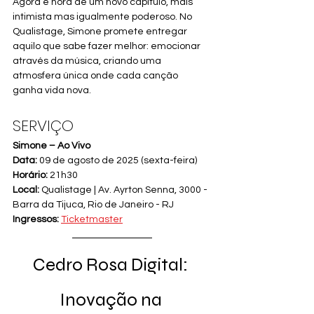
Agora é hora de um novo capítulo, mais 
intimista mas igualmente poderoso. No 
Qualistage, Simone promete entregar 
aquilo que sabe fazer melhor: emocionar 
através da música, criando uma 
atmosfera única onde cada canção 
ganha vida nova.
SERVIÇO
Simone – Ao Vivo
Data:
 09 de agosto de 2025 (sexta-feira)
Horário:
 21h30
Local:
 Qualistage | Av. Ayrton Senna, 3000 - 
Barra da Tijuca, Rio de Janeiro - RJ
Ingressos:
Ticketmaster
Cedro Rosa Digital: 
Inovação na 