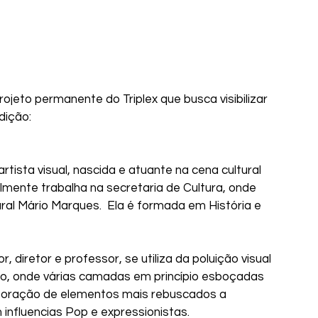
ojeto permanente do Triplex que busca visibilizar 
dição:
a visual, nascida e atuante na cena cultural 
lmente trabalha na secretaria de Cultura, onde 
al Mário Marques.  Ela é formada em História e 
iretor e professor, se utiliza da poluição visual 
o, onde várias camadas em princípio esboçadas 
poração de elementos mais rebuscados a 
influencias Pop e expressionistas.