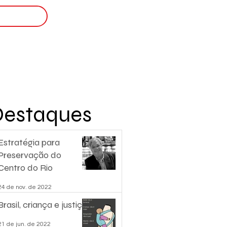
Login
nscreva-se
Destaques
Estratégia para
Preservação do
Centro do Rio
24 de nov. de 2022
Brasil, criança e justiça.
21 de jun. de 2022