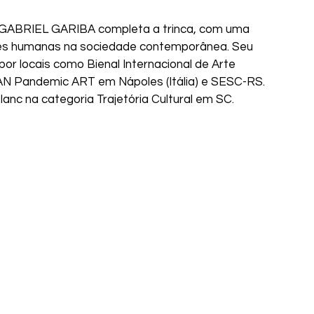
se GABRIEL GARIBA completa a trinca, com uma 
ções humanas na sociedade contemporânea. Seu 
r locais como Bienal Internacional de Arte 
N Pandemic ART em Nápoles (Itália) e SESC-RS. 
lanc na categoria Trajetória Cultural em SC.