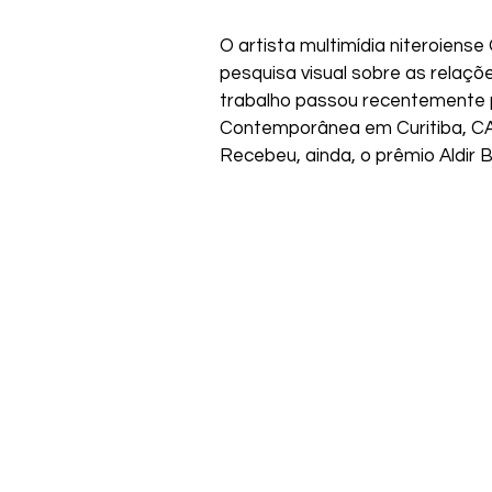
O artista multimídia niteroien
pesquisa visual sobre as rela
trabalho passou recentemente po
Contemporânea em Curitiba, CA
Recebeu, ainda, o prêmio Aldir B