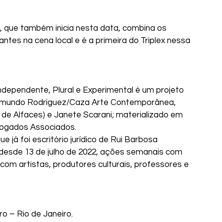
que também inicia nesta data, combina os 
ntes na cena local e é a primeira do Triplex nessa 
Independente, Plural e Experimental é um projeto 
 Raimundo Rodriguez/Caza Arte Contemporânea, 
de Alfaces) e Janete Scarani; materializado em 
vogados Associados.
 já foi escritório jurídico de Rui Barbosa 
desde 13 de julho de 2022, ações semanais com 
com artistas, produtores culturais, professores e 
ro – Rio de Janeiro.