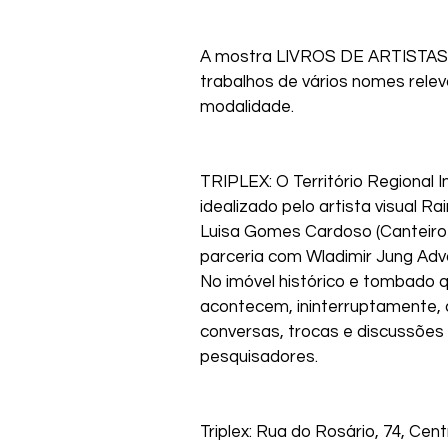
A mostra LIVROS DE ARTISTAS, 
trabalhos de vários nomes releva
modalidade.
TRIPLEX: O Território Regional 
idealizado pelo artista visual
Luisa Gomes Cardoso (Canteiro 
parceria com Wladimir Jung Ad
No imóvel histórico e tombado que
acontecem, ininterruptamente, 
conversas, trocas e discussões 
pesquisadores. 
Triplex: Rua do Rosário, 74, Cent