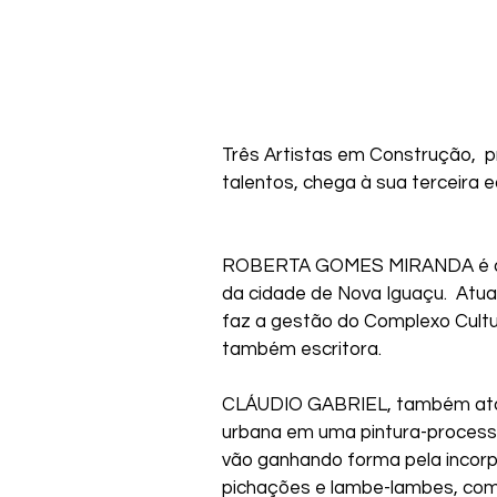
Três Artistas em Construção,  pr
talentos, chega à sua terceira e
ROBERTA GOMES MIRANDA é artist
da cidade de Nova Iguaçu.  Atua
faz a gestão do Complexo Cultur
também escritora.
CLÁUDIO GABRIEL, também ator, d
urbana em uma pintura-process
vão ganhando forma pela incor
pichações e lambe-lambes, com 