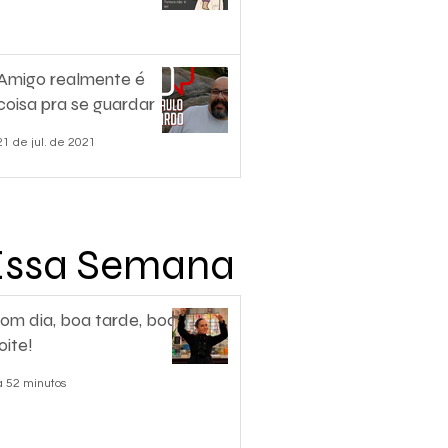
Amigo realmente é
coisa pra se guardar
21 de jul. de 2021
Essa Semana
om dia, boa tarde, boa
oite!
á 52 minutos