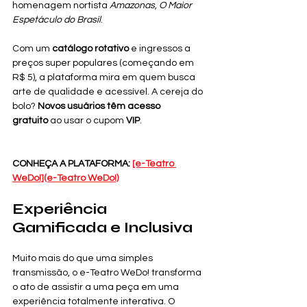
homenagem nortista 
Amazonas, O Maior 
Espetáculo do Brasil
.
Com um 
catálogo rotativo
 e ingressos a 
preços super populares (começando em 
R$ 5), a plataforma mira em quem busca 
arte de qualidade e acessível. A cereja do 
bolo? 
Novos usuários têm acesso 
gratuito
 ao usar o cupom 
VIP
.
CONHEÇA A PLATAFORMA:
[e-Teatro 
WeDo!](e-Teatro WeDo!)
Experiência 
Gamificada e Inclusiva
Muito mais do que uma simples 
transmissão, o e-Teatro WeDo! transforma 
o ato de assistir a uma peça em uma 
experiência totalmente interativa. O 