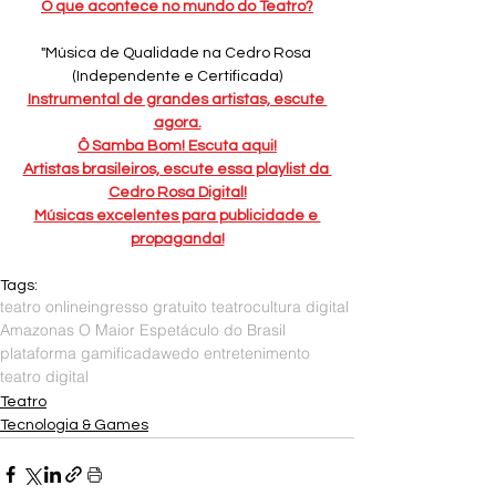
O que acontece no mundo do Teatro?
"Música de Qualidade na Cedro Rosa 
(Independente e Certificada)
Instrumental de grandes artistas, escute 
agora.
Ô Samba Bom! Escuta aqui!
Artistas brasileiros, escute essa playlist da 
Cedro Rosa Digital!
Músicas excelentes para publicidade e 
propaganda!
Tags:
teatro online
ingresso gratuito teatro
cultura digital
Amazonas O Maior Espetáculo do Brasil
plataforma gamificada
wedo entretenimento
teatro digital
Teatro
Tecnologia & Games