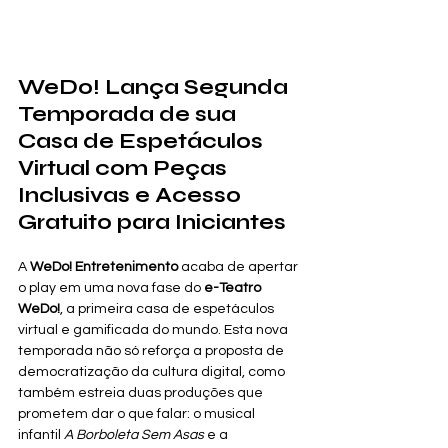
WeDo! Lança Segunda 
Temporada de sua 
Casa de Espetáculos 
Virtual com Peças 
Inclusivas e Acesso 
Gratuito para Iniciantes
A 
WeDo! Entretenimento
 acaba de apertar 
o play em uma nova fase do 
e-Teatro 
WeDo!
, a primeira casa de espetáculos 
virtual e gamificada do mundo. Esta nova 
temporada não só reforça a proposta de 
democratização da cultura digital, como 
também estreia duas produções que 
prometem dar o que falar: o musical 
infantil 
A Borboleta Sem Asas
 e a 