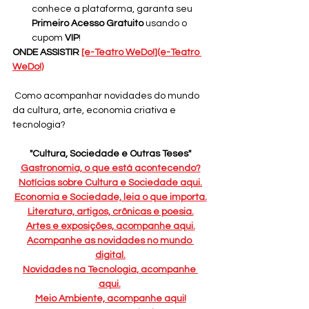
conhece a plataforma, garanta seu 
Primeiro Acesso Gratuito
 usando o 
cupom 
VIP
!
ONDE ASSISTIR 
[e-Teatro WeDo!](e-Teatro 
WeDo!)
 Como acompanhar novidades do mundo 
da cultura, arte, economia criativa e 
tecnologia?
"Cultura, Sociedade e Outras Teses"
Gastronomia, o que está acontecendo?
Notícias sobre Cultura e Sociedade aqui.
Economia e Sociedade, leia o que importa.
Literatura, artigos, crônicas e poesia.
Artes e exposições, acompanhe aqui.
Acompanhe as novidades no mundo 
digital.
Novidades na Tecnologia, acompanhe 
aqui.
Meio Ambiente, acompanhe aqui!