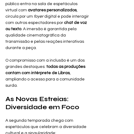
público entra na sala de espetáculos 
virtual com 
avatares personalizados
, 
circula por um 
foyer
 digital e pode interagir 
com outros espectadores por 
chat de voz 
ou texto
. A imersão é garantida pela 
qualidade cinematográfica da 
transmissão e pelas reações interativas 
durante a peça.
O compromisso com a inclusão é um dos 
grandes destaques: 
todas as produções 
contam com intérprete de Libras
, 
ampliando o acesso para a comunidade 
surda.
As Novas Estreias: 
Diversidade em Foco
A segunda temporada chega com 
espetáculos que celebram a diversidade 
cultural e a singularidade: