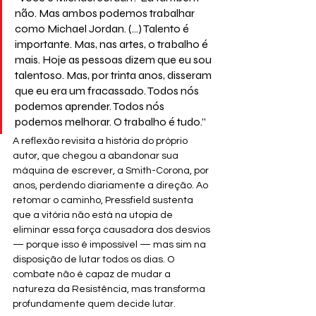
não. Mas ambos podemos trabalhar 
como Michael Jordan. (...) Talento é 
importante. Mas, nas artes, o trabalho é 
mais. Hoje as pessoas dizem que eu sou 
talentoso. Mas, por trinta anos, disseram 
que eu era um fracassado. Todos nós 
podemos aprender. Todos nós 
podemos melhorar. O trabalho é tudo.”
A reflexão revisita a história do próprio 
autor, que chegou a abandonar sua 
máquina de escrever, a Smith-Corona, por 
anos, perdendo diariamente a direção. Ao 
retomar o caminho, Pressfield sustenta 
que a vitória não está na utopia de 
eliminar essa força causadora dos desvios 
— porque isso é impossível — mas sim na 
disposição de lutar todos os dias. O 
combate não é capaz de mudar a 
natureza da Resistência, mas transforma 
profundamente quem decide lutar.