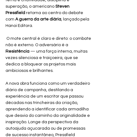
superação, o americano 
Steven 
Pressfield
 retorna ao centro do debate 
com 
A guerra da arte diária
, lançado pela 
Hanoi Editora.
 O mote central é claro e direto: o combate 
não é externo. O adversário é a 
Resistência
 — uma força interna, muitas 
vezes silenciosa e traiçoeira, que se 
dedica a bloquear os projetos mais 
ambiciosos e brilhantes.
A nova obra funciona como um verdadeiro 
diário de campanha, destilando a 
experiência de um escritor que passou 
décadas nas trincheiras da criação, 
aprendendo a identificar cada armadilha 
que desvia do caminho da originalidade e 
inspiração. Longe da perspectiva da 
autoajuda açucarada ou de promessas 
de sucesso instantâneo, Pressfield 