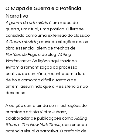
O Mapa de Guerra e a Potência 
Narrativa
A guerra da arte diária
 é um mapa de 
guerra, um ritual, uma prática. O livro se 
consolida como uma extensão do clássico 
A Guerra da Arte
, reunindo citações dessa 
obra essencial, além de trechos de 
Portões de Fogo
 e do blog 
Writing 
Wednesdays
. As lições aqui trazidas 
evitam a romantização do processo 
criativo; ao contrário, reconhecem a luta 
de hoje como tão difícil quanto a de 
ontem, assumindo que a Resistência não 
descansa.
A edição conta ainda com ilustrações do 
premiado artista Victor Juhasz, 
colaborador de publicações como 
Rolling 
Stone
 e 
The New York Times
, adicionando 
potência visual à narrativa. O prefácio de 