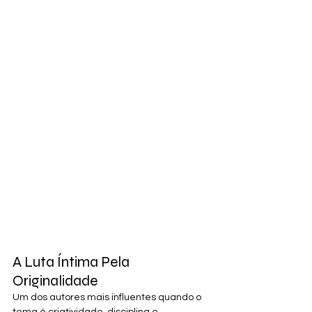
A Luta Íntima Pela 
Originalidade
Um dos autores mais influentes quando o 
tema é criatividade, disciplina e 