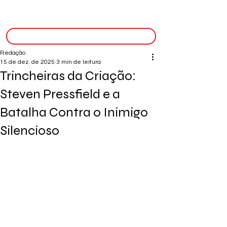
inscreva-se
Redação
15 de dez. de 2025
3 min de leitura
Trincheiras da Criação:
Steven Pressfield e a
Batalha Contra o Inimigo
Silencioso