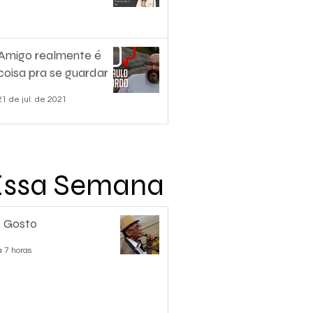
Amigo realmente é
coisa pra se guardar
21 de jul. de 2021
Essa Semana
 Gosto
á 7 horas