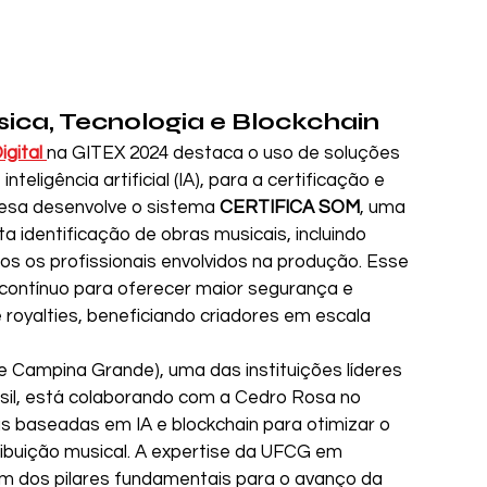
ica, Tecnologia e Blockchain
gital 
na GITEX 2024 destaca o uso de soluções 
teligência artificial (IA), para a certificação e 
resa desenvolve o sistema 
CERTIFICA SOM
, uma 
 identificação de obras musicais, incluindo 
os os profissionais envolvidos na produção. Esse 
contínuo para oferecer maior segurança e 
royalties, beneficiando criadores em escala 
e Campina Grande), uma das instituições líderes 
sil, está colaborando com a Cedro Rosa no 
 baseadas em IA e blockchain para otimizar o 
ribuição musical. A expertise da UFCG em 
m dos pilares fundamentais para o avanço da 