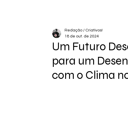
Redação / Criativos!
18 de out. de 2024
Um Futuro Dese
para um Desen
com o Clima no