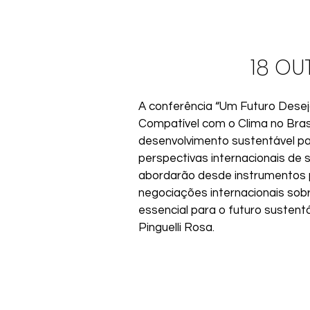
18 OUT
A conferência “Um Futuro Desej
Compatível com o Clima no Brasi
desenvolvimento sustentável par
perspectivas internacionais de 
abordarão desde instrumentos pa
negociações internacionais sobr
essencial para o futuro sustent
Pinguelli Rosa.