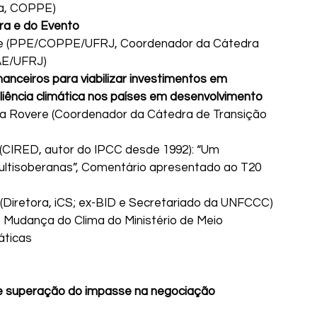
ra, COPPE)
ra e do Evento
ere (PPE/COPPE/UFRJ, Coordenador da Cátedra 
BAE/UFRJ)
inanceiros para viabilizar investimentos em 
iliência climática nos países em desenvolvimento 
 La Rovere (Coordenador da Cátedra de Transição 
(CIRED, autor do IPCC desde 1992): “Um 
ltisoberanas”, Comentário apresentado ao T20 
 (Diretora, iCS; ex-BID e Secretariado da UNFCCC)
e Mudança do Clima do Ministério de Meio 
áticas
 de superação do impasse na negociação 