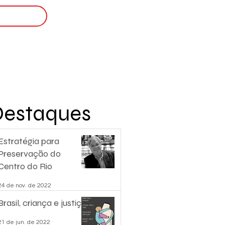
Login
nscreva-se
Destaques
Estratégia para
Preservação do
Centro do Rio
24 de nov. de 2022
Brasil, criança e justiça.
21 de jun. de 2022