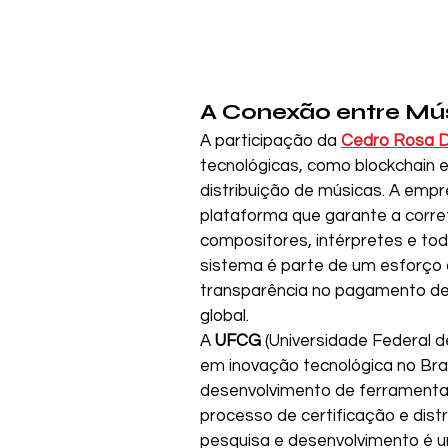
A Conexão entre Mús
A participação da 
Cedro Rosa Di
tecnológicas, como blockchain e in
distribuição de músicas. A emp
plataforma que garante a correta
compositores, intérpretes e tod
sistema é parte de um esforço 
transparência no pagamento de 
global.
A 
UFCG
 (Universidade Federal d
em inovação tecnológica no Bra
desenvolvimento de ferramentas
processo de certificação e dist
pesquisa e desenvolvimento é u