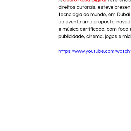
direitos autorais, esteve prese
tecnologia do mundo, em Dubai.
ao evento uma proposta inovador
e música certificada, com foco e
publicidade, cinema, jogos e mídi
https://www.youtube.com/watc