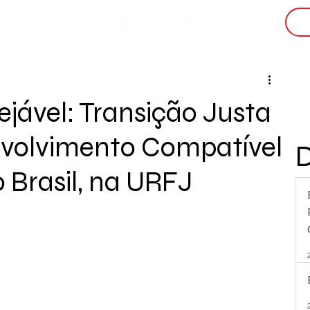
i
jável: Transição Justa
volvimento Compatível
 Brasil, na URFJ