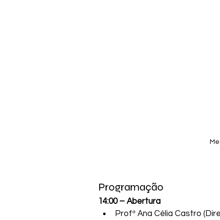
Mes
Programação
14:00 – Abertura
Profª Ana Célia Castro (Dir