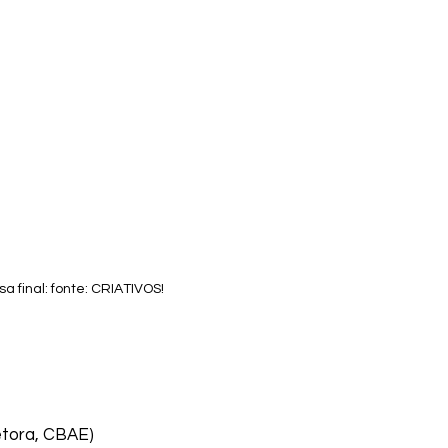
a final: fonte: CRIATIVOS!
etora, CBAE)