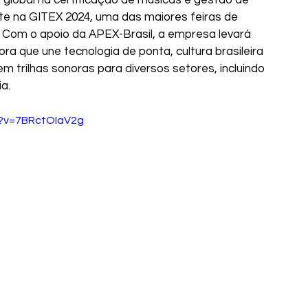
nte na GITEX 2024, uma das maiores feiras de 
 Com o apoio da APEX-Brasil, a empresa levará 
a que une tecnologia de ponta, cultura brasileira 
m trilhas sonoras para diversos setores, incluindo 
a.
h?v=7BRctOIaV2g