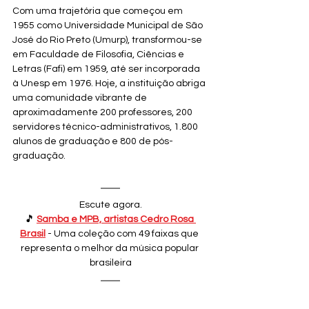
Com uma trajetória que começou em 
1955 como Universidade Municipal de São 
José do Rio Preto (Umurp), transformou-se 
em Faculdade de Filosofia, Ciências e 
Letras (Fafi) em 1959, até ser incorporada 
à Unesp em 1976. Hoje, a instituição abriga 
uma comunidade vibrante de 
aproximadamente 200 professores, 200 
servidores técnico-administrativos, 1.800 
alunos de graduação e 800 de pós-
graduação.
Escute agora.
🎵 
Samba e MPB, artistas Cedro Rosa 
Brasil
 - Uma coleção com 49 faixas que 
representa o melhor da música popular 
brasileira