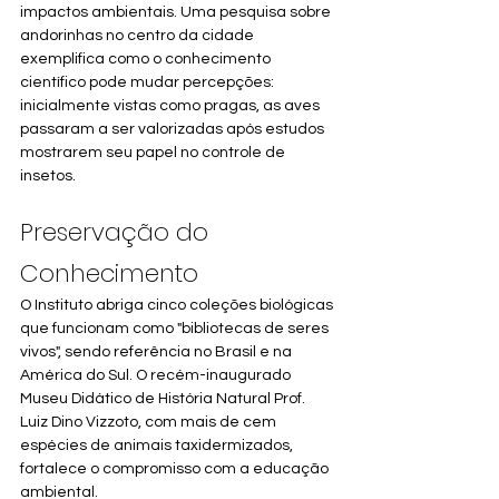
impactos ambientais. Uma pesquisa sobre 
andorinhas no centro da cidade 
exemplifica como o conhecimento 
científico pode mudar percepções: 
inicialmente vistas como pragas, as aves 
passaram a ser valorizadas após estudos 
mostrarem seu papel no controle de 
insetos.
Preservação do 
Conhecimento
O Instituto abriga cinco coleções biológicas 
que funcionam como "bibliotecas de seres 
vivos", sendo referência no Brasil e na 
América do Sul. O recém-inaugurado 
Museu Didático de História Natural Prof. 
Luiz Dino Vizzoto, com mais de cem 
espécies de animais taxidermizados, 
fortalece o compromisso com a educação 
ambiental.