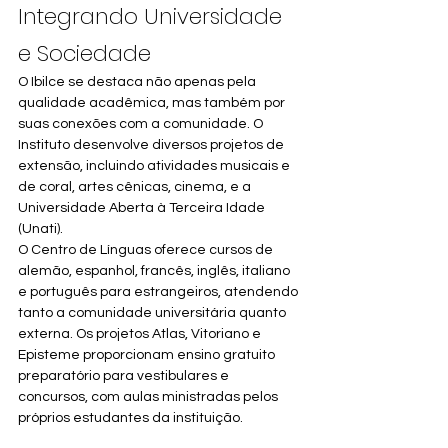
Integrando Universidade 
e Sociedade
O Ibilce se destaca não apenas pela 
qualidade acadêmica, mas também por 
suas conexões com a comunidade. O 
Instituto desenvolve diversos projetos de 
extensão, incluindo atividades musicais e 
de coral, artes cênicas, cinema, e a 
Universidade Aberta à Terceira Idade 
(Unati).
O Centro de Línguas oferece cursos de 
alemão, espanhol, francês, inglês, italiano 
e português para estrangeiros, atendendo 
tanto a comunidade universitária quanto 
externa. Os projetos Atlas, Vitoriano e 
Episteme proporcionam ensino gratuito 
preparatório para vestibulares e 
concursos, com aulas ministradas pelos 
próprios estudantes da instituição.