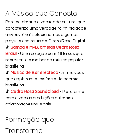
A Música que Conecta
Para celebrar a diversidade cultural que 
caracteriza uma verdadeira "minicidade 
universitária", selecionamos algumas 
playlists especiais da Cedro Rosa Digital:
🎵 
Samba e MPB, artistas Cedro Rosa 
Brasil
 - Uma coleção com 49 faixas que 
representa o melhor da música popular 
brasileira
🎵 
Música de Bar e Boteco
 - 51 músicas 
que capturam a essência da boemia 
brasileira
🎵 
Cedro Rosa SoundCloud
 - Plataforma 
com diversas produções autorais e 
colaborações musicais
Formação que 
Transforma