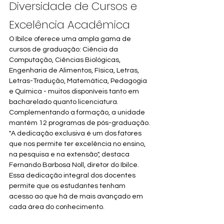
Diversidade de Cursos e 
Excelência Acadêmica
O Ibilce oferece uma ampla gama de 
cursos de graduação: Ciência da 
Computação, Ciências Biológicas, 
Engenharia de Alimentos, Física, Letras, 
Letras-Tradução, Matemática, Pedagogia 
e Química - muitos disponíveis tanto em 
bacharelado quanto licenciatura. 
Complementando a formação, a unidade 
mantém 12 programas de pós-graduação.
"A dedicação exclusiva é um dos fatores 
que nos permite ter excelência no ensino, 
na pesquisa e na extensão", destaca 
Fernando Barbosa Noll, diretor do Ibilce. 
Essa dedicação integral dos docentes 
permite que os estudantes tenham 
acesso ao que há de mais avançado em 
cada área do conhecimento.