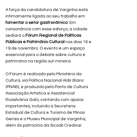
A força da candidatura de Varginha está 
intimamente ligada ao seu trabalho em 
fomentar o setor gastronômico
. Em 
consonância com esse esforço, a cidade 
sediará o 
Fórum Regional de Políticas 
Públicas e Patrimônio Cultural
 nos dias 18 e 
19 de novembro. O evento é um espaço 
essencial para o debate sobre cultura e 
patrimônio na região sul-mineira.
O Fórum é realizado pelo Ministério da 
Cultura, via Política Nacional Aldir Blanc 
(PNAB), e produzido pelo Ponto de Cultura 
Associação Artística e Assistencial 
Russilvânia Galo, contando com apoios 
importantes, incluindo a Secretaria 
Estadual de Cultura e Turismo de Minas 
Gerais e o Museu Municipal de Varginha, 
além do patrocínio da Sicoob Credivar.