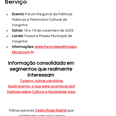
Serviço
Evento:
 Fórum Regional de Políticas 
Públicas e Patrimônio Cultural de 
Varginha
Datas:
 18 e 19 de novembro de 2025
Locais:
 Fessul e Museu Municipal de 
Varginha
Informações:
www.forumdepoliticaspu
blicas.com
.br
Informação consolidada em 
segmentos que realmente 
interessam
. 
Turismo: outros caminhos.
Gastronomia, o que está acontecendo?
Notícias sobre Cultura e Sociedade aqui.
Trilhas sonoras 
Cedro Rosa Digital 
que 