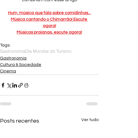
combinam com esse artigo
Hum, música que fala sobre comidinhas...
Música cantando o Chimarrão! Escute 
agora!
Músicas praianas, escute agora!
Tags:
Gastronomia
Dia Mundial do Turismo
Gastronomia
Cultura & Sociedade
Cinema
Ver tudo
Posts recentes