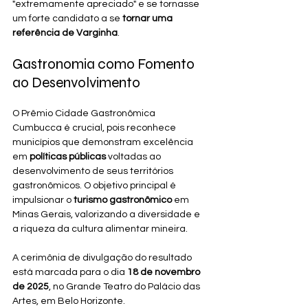
"extremamente apreciado" e se tornasse 
um forte candidato a se 
tornar uma 
referência de Varginha
.
Gastronomia como Fomento 
ao Desenvolvimento
O Prêmio Cidade Gastronômica 
Cumbucca é crucial, pois reconhece 
municípios que demonstram excelência 
em 
políticas públicas
 voltadas ao 
desenvolvimento de seus territórios 
gastronômicos. O objetivo principal é 
impulsionar o 
turismo gastronômico
 em 
Minas Gerais, valorizando a diversidade e 
a riqueza da cultura alimentar mineira.
A cerimônia de divulgação do resultado 
está marcada para o dia 
18 de novembro 
de 2025
, no Grande Teatro do Palácio das 
Artes, em Belo Horizonte.