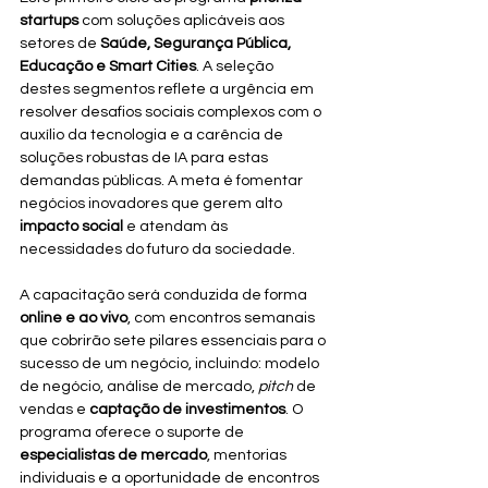
startups
 com soluções aplicáveis aos 
setores de 
Saúde, Segurança Pública, 
Educação e Smart Cities
. A seleção 
destes segmentos reflete a urgência em 
resolver desafios sociais complexos com o 
auxílio da tecnologia e a carência de 
soluções robustas de IA para estas 
demandas públicas. A meta é fomentar 
negócios inovadores que gerem alto 
impacto social
 e atendam às 
necessidades do futuro da sociedade.
A capacitação será conduzida de forma 
online e ao vivo
, com encontros semanais 
que cobrirão sete pilares essenciais para o 
sucesso de um negócio, incluindo: modelo 
de negócio, análise de mercado, 
pitch
 de 
vendas e 
captação de investimentos
. O 
programa oferece o suporte de 
especialistas de mercado
, mentorias 
individuais e a oportunidade de encontros 