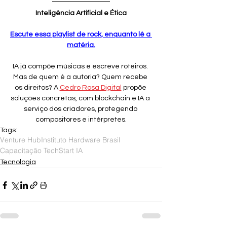
Inteligência Artificial e Ética
Escute essa playlist de rock, enquanto lê a 
matéria.
IA já compõe músicas e escreve roteiros. 
Mas de quem é a autoria? Quem recebe 
os direitos? A 
Cedro Rosa Digital
 propõe 
soluções concretas, com blockchain e IA a 
serviço dos criadores, protegendo 
compositores e intérpretes.
Tags:
Venture Hub
Instituto Hardware Brasil
Capacitação TechStart IA
Tecnologia