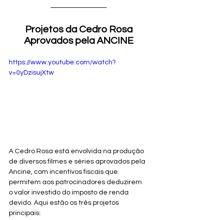
 Projetos da Cedro Rosa 
Aprovados pela ANCINE
https://www.youtube.com/watch?
v=0yDzisujXtw
A Cedro Rosa está envolvida na produção 
de diversos filmes e séries aprovados pela 
Ancine, com incentivos fiscais que 
permitem aos patrocinadores deduzirem 
o valor investido do imposto de renda 
devido. Aqui estão os três projetos 
principais: