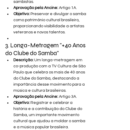
sambistas.
Aprovação pela Ancine:
 Artigo 1A.
Objetivo:
 Preservar e divulgar o samba 
como patrimônio cultural brasileiro, 
proporcionando visibilidade a artistas 
veteranos e novos talentos.
3. Longa-Metragem "+40 Anos 
do Clube do Samba"
Descrição:
 Um longa-metragem em 
co-produção com a TV Cultura de São 
Paulo que celebra os mais de 40 anos 
do Clube do Samba, destacando a 
importância desse movimento para a 
música e cultura brasileiras.
Aprovação pela Ancine:
 Artigo 3A.
Objetivo:
 Registrar e celebrar a 
história e a contribuição do Clube do 
Samba, um importante movimento 
cultural que ajudou a moldar o samba 
e a música popular brasileira.