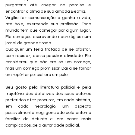
purgatório até chegar no paraíso e 
encontrar a alma de sua amada Beatriz.
Virgílio fez comunicação e ganha a vida, 
até hoje, exercendo sua profissão. Todo 
mundo tem que começar por algum lugar. 
Ele começou escrevendo necrológios num 
jornal de grande tirada.
Qualquer um teria tratado de se afastar, 
com rapidez, dessa peculiar atividade. Ele 
considerou que não era só um começo, 
mas um começo promissor. Daí a se tornar 
um repórter policial era um pulo.
Seu gosto pela literatura policial e pela 
trajetória dos detetives dos seus autores 
preferidos o fez procurar, em cada história, 
em cada necrológio, um aspecto 
possivelmente negligenciado pelo entorno 
familiar do defunto e, em casos mais 
complicados, pela autoridade policial.