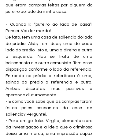
que eram compras feitas por alguém do 
puteiro ao lado da minha casa.
- Quando li: “puteiro ao lado de casa”! 
Pensei: Vai dar merda!
De fato, tem uma casa de saliência do lado 
do prédio. Aliás, tem duas, uma de cada 
lado do prédio. Isto é, uma à direita e outra 
à esquerda. Não se trata de uma 
bolsonarista e a outra comunista. Tem essa 
disposição conforme o lado da referência. 
Entrando no prédio a referência é uma, 
saindo do prédio a referência é outra. 
Ambas discretas, mas positivas e 
operando diuturnamente.
- E como você sabe que as compras foram 
feitas pelos ocupantes da casa de 
saliência? Perguntei.
- Poxa amigo, falou Virgílio, elemento claro 
da investigação é a ideia que o criminoso 
deixa uma marca, uma impressão capaz 