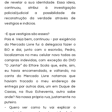
de revelar a sua identidade. Essa ideia, 
continuou, atribui à investigação 
policial/judicial a possibilidade de 
reconstrução da verdade através de 
vestígios e indícios.
-E que vestígios são esses?
Pois é. Veja bem, continuou - por exigência 
do Mercado Livre fui à delegacia fazer o 
BO e daí, junto com o escrivão, Pedro, 
localizamos no meu celular novo todas as 
compras indevidas, com exceção do DVD 
“O Jantar” do Ettore Scola que, este, sim, 
eu havia encomendado, e voltando, na 
conta do Mercado Livre notamos que 
haviam trocado o meu endereço de 
entrega por outros dois, um em Duque de 
Caxias, na Rua Echeverría, outro sabe 
onde? Na nossa própria rua, justamente no 
puteiro.
- Quero ver como tu vai explicar o 