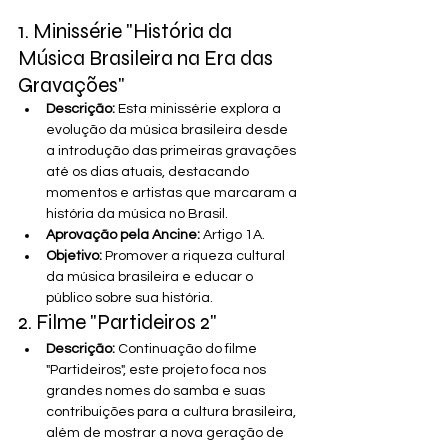
1. Minissérie "História da 
Música Brasileira na Era das 
Gravações"
Descrição:
 Esta minissérie explora a 
evolução da música brasileira desde 
a introdução das primeiras gravações 
até os dias atuais, destacando 
momentos e artistas que marcaram a 
história da música no Brasil.
Aprovação pela Ancine:
 Artigo 1A.
Objetivo:
 Promover a riqueza cultural 
da música brasileira e educar o 
público sobre sua história.
2. Filme "Partideiros 2"
Descrição:
 Continuação do filme 
"Partideiros", este projeto foca nos 
grandes nomes do samba e suas 
contribuições para a cultura brasileira, 
além de mostrar a nova geração de 